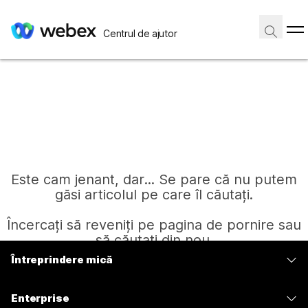
Centrul de ajutor
Este cam jenant, dar... Se pare că nu putem
găsi articolul pe care îl căutați.
Încercați să reveniți pe pagina de pornire sau
să căutați din nou.
Întreprindere mică
Prețuri
Pagină de pornire
Enterprise