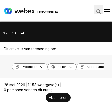
Helpcentrum
Start
/
Artikel
Dit artikel is van toepassing op:
Producten
Rollen
Apparaatmodell
28 mei 2026 |
1153 weergave(n) |
0 personen vonden dit nuttig
Abonneren