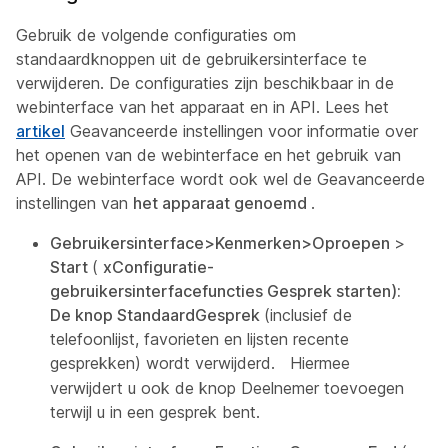
Gebruik de volgende configuraties om
standaardknoppen uit de gebruikersinterface te
verwijderen. De configuraties zijn beschikbaar in de
webinterface van het apparaat en in API. Lees het
artikel
Geavanceerde instellingen voor informatie over
het openen van de webinterface en het gebruik van
API. De webinterface wordt ook wel de Geavanceerde
instellingen van
het apparaat genoemd
.
Gebruikersinterface>Kenmerken>Oproepen
>
Start
(
xConfiguratie-
gebruikersinterfacefuncties Gesprek starten):
De knop StandaardGesprek
(inclusief de
telefoonlijst, favorieten en lijsten recente
gesprekken) wordt verwijderd.
Hiermee
verwijdert u ook de
knop Deelnemer toevoegen
terwijl u in een gesprek bent.