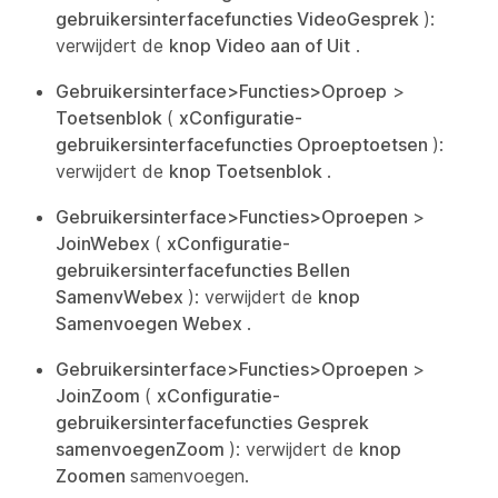
gebruikersinterfacefuncties VideoGesprek
):
verwijdert de
knop Video aan of Uit
.
Gebruikersinterface>Functies>Oproep
>
Toetsenblok
(
xConfiguratie-
gebruikersinterfacefuncties Oproeptoetsen
):
verwijdert de
knop Toetsenblok
.
Gebruikersinterface>Functies>Oproepen
>
JoinWebex
(
xConfiguratie-
gebruikersinterfacefuncties Bellen
SamenvWebex
): verwijdert de
knop
Samenvoegen Webex
.
Gebruikersinterface>Functies>Oproepen
>
JoinZoom
(
xConfiguratie-
gebruikersinterfacefuncties Gesprek
samenvoegenZoom
): verwijdert de
knop
Zoomen
samenvoegen.