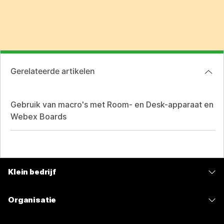
Gerelateerde artikelen
Gebruik van macro's met Room- en Desk-apparaat en
Webex Boards
Klein bedrijf
Prijzen
Organisatie
Webex-app
Webex Suite