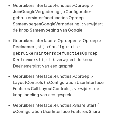
Gebruikersinterface>Functies>Oproep
>
JoinGoogleVergadering
(
xConfiguratie-
gebruikersinterfacefuncties Oproep
SamenvoegenGoogleVergadering
): verwijdert
de
knop Samenvoeging van Google
.
Gebruikersinterface
>
Oproepen
>
Oproep
>
Deelnemerlijst
(
xConfiguratie-
gebruikersinterfacefunctiesOproep
): verwijdert de
knop
Deelnemerslijst
Deelnemerslijst
van een gesprek.
Gebruikersinterface>Functies>Oproep
>
LayoutControls
(
xConfiguration UserInterface
Features Call LayoutControls
): verwijdert de
knop Indeling
van een gesprek.
Gebruikersinterface>Functies>Share Start
(
xConfiguration UserInterface Features Share