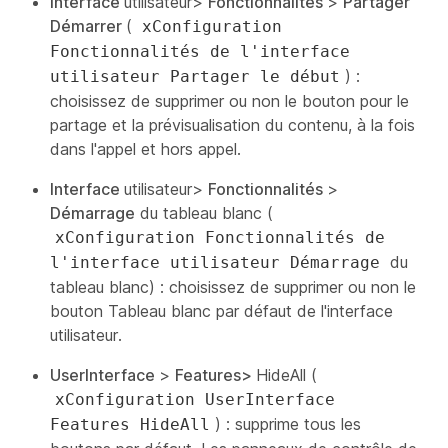
Interface
utilisateur>
Fonctionnalités
>
Partager
Démarrer
(
xConfiguration
Fonctionnalités de l'interface
) :
utilisateur Partager le début
choisissez de supprimer ou non le bouton pour le
partage et la prévisualisation du contenu, à la fois
dans l'appel et hors appel.
Interface
utilisateur>
Fonctionnalités
>
Démarrage
du tableau blanc (
xConfiguration Fonctionnalités de
du
l'interface utilisateur Démarrage
tableau blanc) : choisissez de supprimer ou non le
bouton Tableau blanc par défaut de l'interface
utilisateur.
UserInterface
>
Features>
HideAll
(
xConfiguration UserInterface
) : supprime tous les
Features HideAll