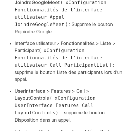
JoindreGoogleMeet
(
xConfiguration
Fonctionnalités de l'interface
utilisateur Appel
) : Supprime le
bouton
JoindreGoogleMeet
Rejoindre Google
.
Interface
utilisateur>
Fonctionnalités
>
Liste
>
Participant(
xConfiguration
Fonctionnalités de l'interface
) :
utilisateur Call ParticipantList
supprime le bouton Liste
des participants lors d'un
appel.
UserInterface
>
Features
>
Call
>
LayoutControls
(
xConfiguration
UserInterface Features Call
: supprime le
bouton
LayoutControls)
Disposition
dans un appel.