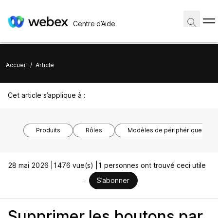
Centre d’Aide
Accueil
/
Article
Cet article s’applique à :
Produits
Rôles
Modèles de périphériques
28 mai 2026 |
1476 vue(s) |
1 personnes ont trouvé ceci utile
S’abonner
Supprimer les boutons par