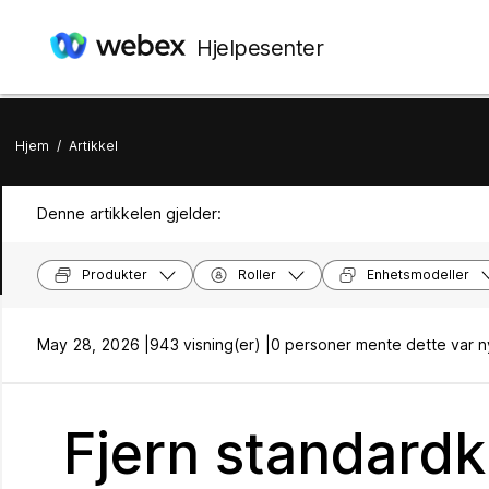
Hjelpesenter
Hjem
/
Artikkel
Denne artikkelen gjelder:
Produkter
Roller
Enhetsmodeller
May 28, 2026 |
943 visning(er) |
0 personer mente dette var n
Fjern standardk