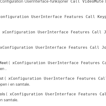
Configuration UserInterface-funksjoner
Call VideoMute
Configuration UserInterface Features Call Key
(
xConfiguration UserInterface Features Call 
xConfiguration UserInterface Features Call J
Meet
(
xConfiguration UserInterface Features C
pen
.
st
(
xConfiguration UserInterface Features Cal
ppen
i en samtale.
ols
(
xConfiguration UserInterface Features Ca
en samtale.