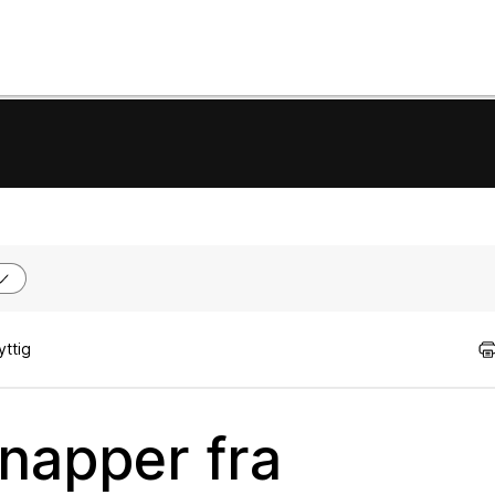
yttig
napper fra