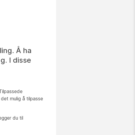
ling. Å ha
g. I disse
 Tilpassede
det mulig å tilpasse
gger du til