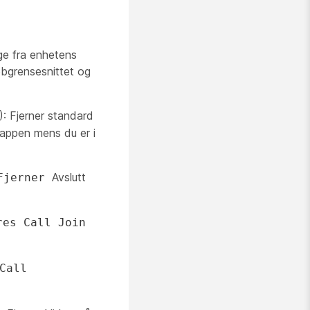
ige fra enhetens
ebgrensesnittet og
): Fjerner standard
nappen mens du
er i
Avslutt
Fjerner
res Call Join
Call