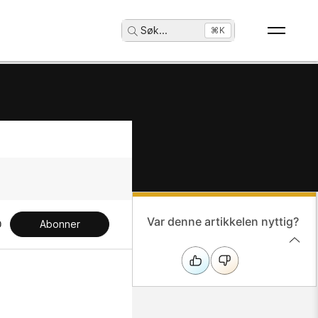
Søk
...
⌘K
Var denne artikkelen nyttig?
Abonner