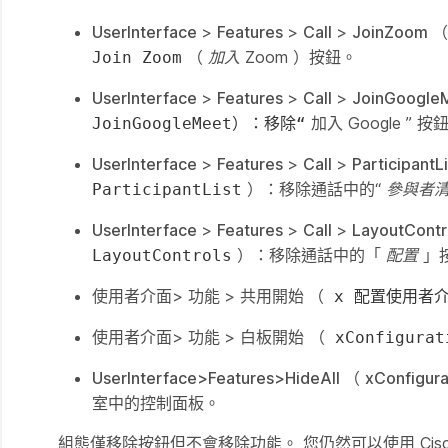
UserInterface
>
Features
>
Call
>
JoinZoom
（
加入 Zoom
）按鈕。
Join Zoom
UserInterface
>
Features
>
Call
>
JoinGoogle
加入 Google
”
按鈕
JoinGoogleMeet）：移除“
UserInterface
>
Features
>
Call
>
ParticipantLi
）：移除通話中的“
參與者
ParticipantList
UserInterface
>
Features
>
Call
>
LayoutContr
）：移除通話中的「
配置
」
LayoutControls
使用者介面>
功能
>
共用開始
（
x 配置使用者
使用者介面>
功能
>
白板開始
（
xConfigur
UserInterface>Features>HideAll
（
xConfigura
室中的控制面板。
組態僅移除按鈕但不會移除功能。 您仍然可以使用 Cisc