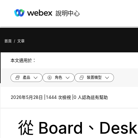
說明中心
首頁
/
文章
本文適用於：
產品
角色
裝置機型
2026年5月28日 |
1444 次檢視 |
0 人認為這有幫助
從 Board、De