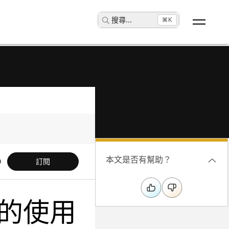
搜尋
...
⌘K
本文是否有幫助？
訂閱
裝置的使用