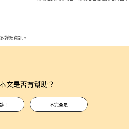
多詳細資訊。
本文是否有幫助？
謝！
不完全是