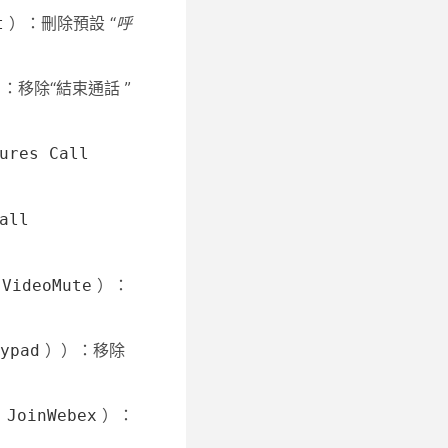
）：刪除預設
“呼
t
）：移除“結束通話
”
ures Call
all
）：
 VideoMute
））：移除
ypad
）：
 JoinWebex