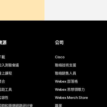
資源
公司
下載
Cisco
加入測驗會議
聯絡技術支援
線上課程
聯絡銷售人員
整合
Webex 部落格
協助工具
Webex 思想領導力
包容性
Webex Merch Store
即時和隨選網路研討會
職業