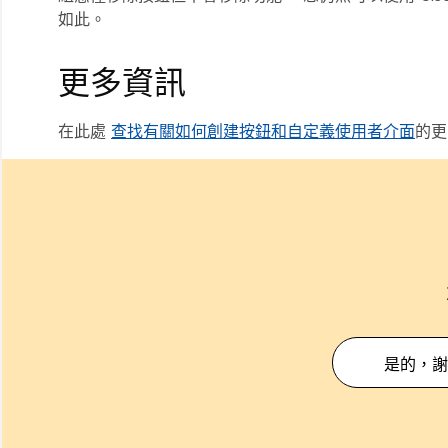
如此。
更多資訊
在此處
查找有關如何創建按鈕和自定義使用者介面
的更
是的，謝