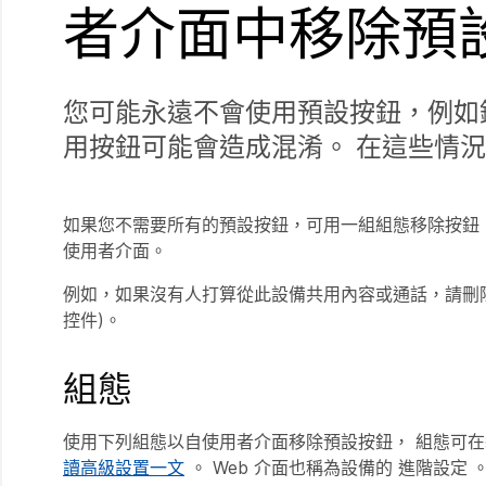
者介面中移除預
您可能永遠不會使用預設按鈕，例如
用按鈕可能會造成混淆。 在這些情
如果您不需要所有的預設按鈕，可用一組組態移除按鈕
使用者介面。
例如，如果沒有人打算從此設備共用內容或通話，請刪
控件)。
組態
使用下列組態以自使用者介面移除預設按鈕， 組態可在裝置的
讀高級設置一文
。 Web 介面也稱為設備的
進階設定