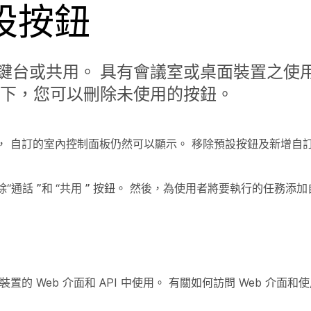
設按鈕
鍵台或共用。 具有會議室或桌面裝置之使
況下，您可以刪除未使用的按鈕。
， 自訂的室內控制面板仍然可以顯示。 移除預設按鈕及新增自
除“通話
”和
“共用
”
按鈕。 然後，為使用者將要執行的任務添加
 Web 介面和 API 中使用。 有關如何訪問 Web 介面和使用
。