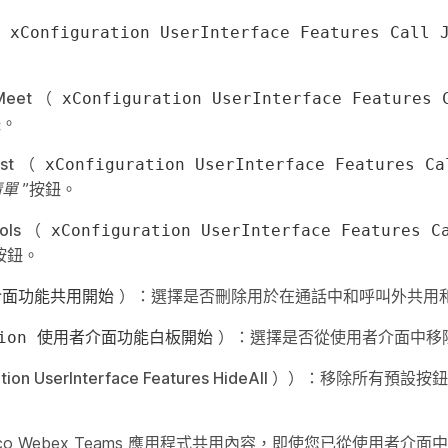
（
xConfiguration UserInterface Features Cal
Meet
（
xConfiguration UserInterface Features 
。
st
（
xConfiguration UserInterface Features Ca
清單
”按鈕。
ols
（
xConfiguration UserInterface Features C
按鈕。
）：選擇是否刪除用於在通話中和呼叫外共用
介面功能共用開始
）：選擇是否從使用者介面中移
ation 使用者介面功能白板開始
tion UserInterface Features HideAll
））：移除所有預設按
o Webex Teams 應用程式共用內容，即使您已從使用者介面