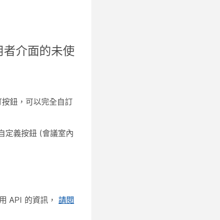
用者介面的未使
訂按鈕，可以完全自訂
自定義按鈕 (會議室內
 API 的資訊，
請閱