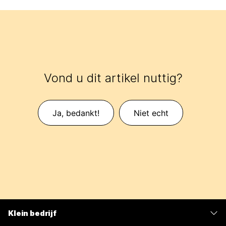
Vond u dit artikel nuttig?
Ja, bedankt!
Niet echt
Klein bedrijf