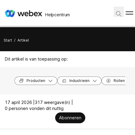
Helpcentrum
Start
/
Artikel
Dit artikel is van toepassing op:
Producten
Industrieën
Rollen
17 april 2026 |
317 weergave(n) |
0 personen vonden dit nuttig
Abonneren