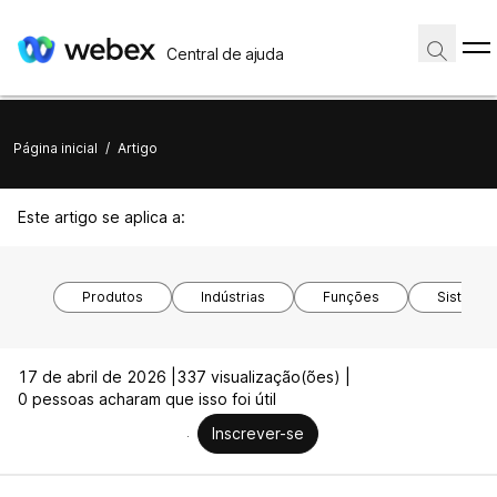
Central de ajuda
Página inicial
/
Artigo
Este artigo se aplica a:
Produtos
Indústrias
Funções
Sistemas
17 de abril de 2026 |
337 visualização(ões) |
0 pessoas acharam que isso foi útil
Inscrever-se