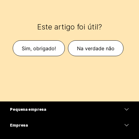
Este artigo foi útil?
Sim, obrigado!
Na verdade não
Pequena empresa
Preços
Empresa
Aplicativo Webex
Webex Suite