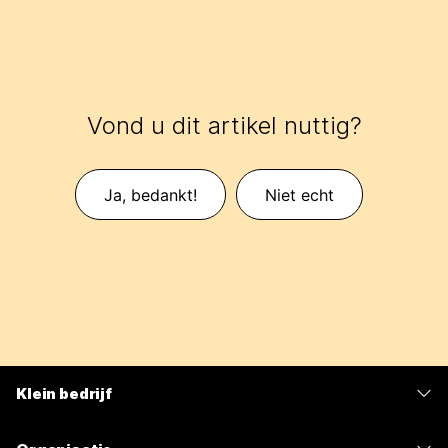
Vond u dit artikel nuttig?
Ja, bedankt!
Niet echt
Klein bedrijf
Prijzen