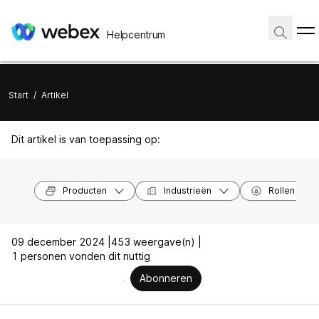
Helpcentrum
Start
/
Artikel
Dit artikel is van toepassing op:
Producten
Industrieën
Rollen
09 december 2024 |
453 weergave(n) |
1 personen vonden dit nuttig
Abonneren