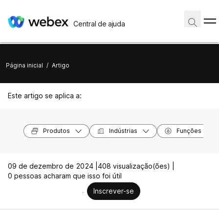
Central de ajuda
Página inicial
/
Artigo
Este artigo se aplica a:
Produtos
Indústrias
Funções
09 de dezembro de 2024 |
408 visualização(ões) |
0 pessoas acharam que isso foi útil
Inscrever-se