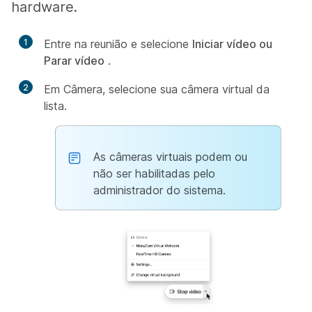
hardware.
1
Entre na reunião e selecione
Iniciar vídeo ou
Parar vídeo
.
2
Em
Câmera, selecione sua câmera virtual da
lista.
As câmeras virtuais podem ou
não ser habilitadas pelo
administrador do sistema.