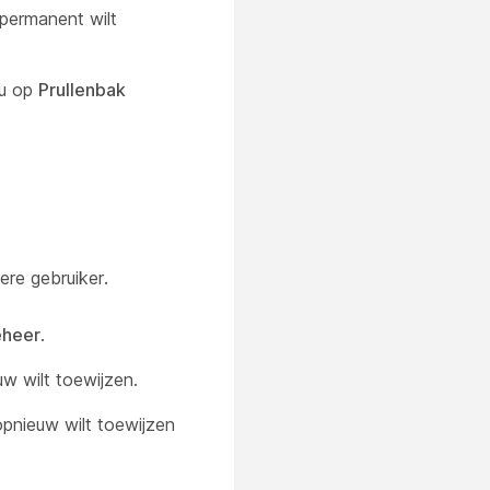
permanent wilt
 u op
Prullenbak
re gebruiker.
heer
.
w wilt toewijzen.
pnieuw wilt toewijzen