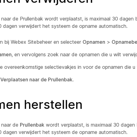
naar de Prullenbak wordt verplaatst, is maximaal 30 dagen 
30 dagen verwijdert het systeem de opname automatisch.
n bij Webex Sitebeheer en selecteer
Opnamen
>
Opnamebe
amen
, en vervolgens zoek naar de opnamen die u wilt verwij
e overeenkomstige selectievakjes in voor de opnamen die u w
r
Verplaatsen naar de Prullenbak
.
en herstellen
 naar de
Prullenbak
wordt verplaatst, is maximaal 30 dagen
30 dagen verwijdert het systeem de opname automatisch.