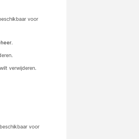
beschikbaar voor
heer
.
deren.
ilt verwijderen.
 beschikbaar voor