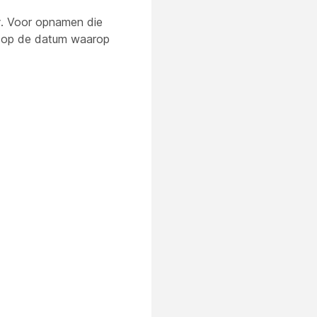
r
. Voor opnamen die
 op de datum waarop