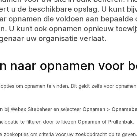
ert u de beschikbare opslag. U kunt bi
ar opnamen die voldoen aan bepaalde c
en. U kunt ook opnamen opnieuw toewi
eigenaar uw organisatie verlaat.
n naar opnamen voor b
opties om opnamen te vinden. Dit geldt zelfs voor opnamen d
n bij Webex Sitebeheer en selecteer
Opnamen
>
Opnamebe
locatie te filteren door te kiezen
Opnamen
of
Prullenbak
.
e zoekopties om criteria voor uw zoekopdracht op te geven.