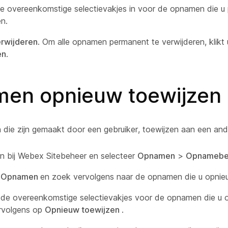
e overeenkomstige selectievakjes in voor de opnamen die u 
en.
rwijderen
. Om alle opnamen permanent te verwijderen, klikt
en
.
en opnieuw toewijzen
die zijn gemaakt door een gebruiker, toewijzen aan een ande
n bij Webex Sitebeheer en selecteer
Opnamen
>
Opnamebe
r
Opnamen
en zoek vervolgens naar de opnamen die u opnieu
 de overeenkomstige selectievakjes voor de opnamen die u o
ervolgens op
Opnieuw toewijzen
.