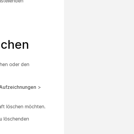
ustellenden
schen
hen oder den
Aufzeichnungen
>
aft löschen möchten.
zu löschenden