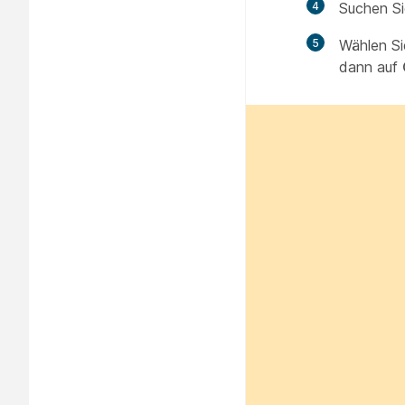
4
Suchen Si
5
Wählen Si
dann auf