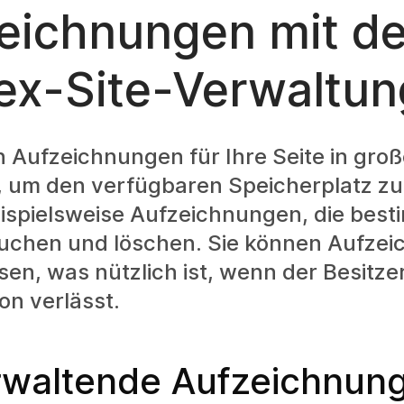
eichnungen mit de
x-Site-Verwaltun
n Aufzeichnungen für Ihre Seite in gr
 um den verfügbaren Speicherplatz zu 
ispielsweise Aufzeichnungen, die besti
 suchen und löschen. Sie können Aufze
en, was nützlich ist, wenn der Besitzer
on verlässt.
rwaltende Aufzeichnun