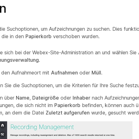
n
ie Suchoptionen, um Aufzeichnungen zu suchen. Dies funktion
 die in den
Papierkorb
verschoben wurden.
e sich bei der Webex-Site-Administration an und wählen Sie
nungsverwaltung
.
ie den Aufnahmeort mit
Aufnahmen
oder
Müll
.
 Sie die Suchoptionen, um die Kriterien für Ihre Suche festz
en über
Name
,
Dateigröße
oder
Inhaber
nach Aufzeichnungen
ungen, die sich nicht im
Papierkorb
befinden, können auch 
m, an dem die Datei
Zuletzt aufgerufen
wurde, gesucht werd