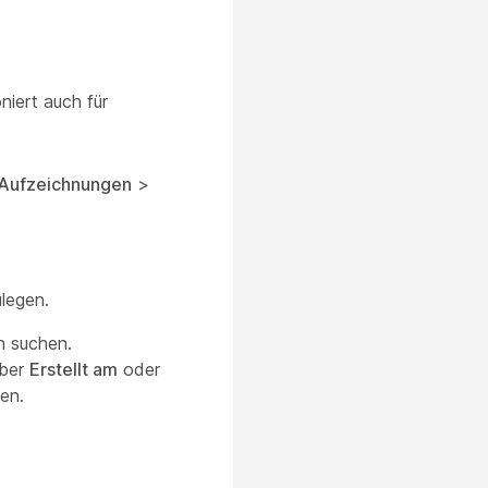
iert auch für
Aufzeichnungen
>
ulegen.
 suchen.
über
Erstellt am
oder
en.