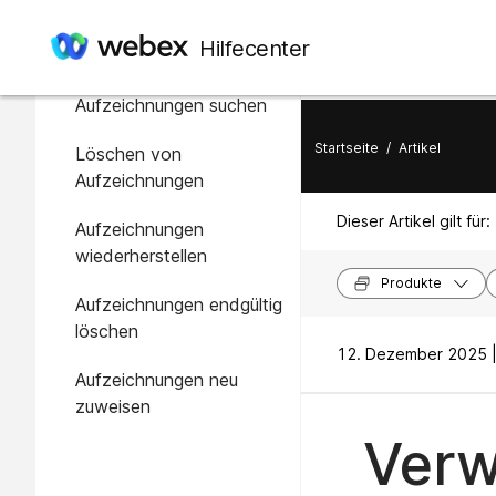
In diesem Artikel
Hilfecenter
Zu verwaltende
Aufzeichnungen suchen
Startseite
/
Artikel
Löschen von
Aufzeichnungen
Dieser Artikel gilt für:
Aufzeichnungen
wiederherstellen
Produkte
Aufzeichnungen endgültig
löschen
12. Dezember 2025 
Aufzeichnungen neu
zuweisen
Verw