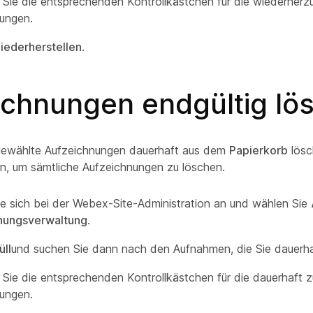
n Sie die entsprechenden Kontrollkästchen für die wiederherz
ungen.
iederherstellen
.
ichnungen endgültig lö
gewählte Aufzeichnungen dauerhaft aus dem
Papierkorb
lösc
en, um sämtliche Aufzeichnungen zu löschen.
e sich bei der Webex-Site-Administration an und wählen Sie
nungsverwaltung
.
üll
und suchen Sie dann nach den Aufnahmen, die Sie dauerh
n Sie die entsprechenden Kontrollkästchen für die dauerhaft 
ungen.