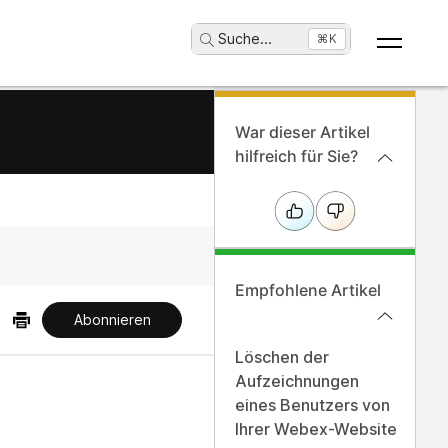
Suche
...
⌘K
War dieser Artikel
hilfreich für Sie?
Empfohlene Artikel
Abonnieren
Löschen der
Aufzeichnungen
eines Benutzers von
Ihrer Webex-Website