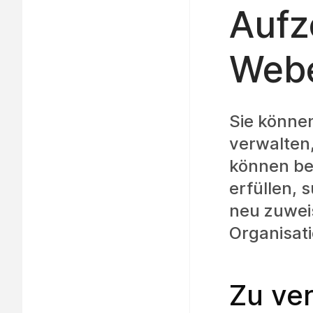
Aufz
Webe
Sie könne
verwalten,
können be
erfüllen,
neu zuweis
Organisati
Zu ve