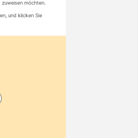
n zuweisen möchten.
n, und klicken Sie