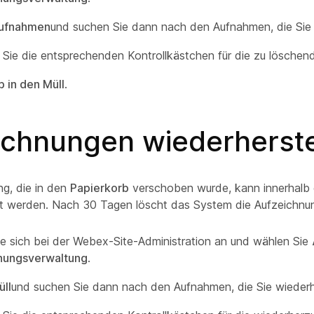
ufnahmen
und suchen Sie dann nach den Aufnahmen, die Sie
n Sie die entsprechenden Kontrollkästchen für die zu lösche
b in den Müll
.
ichnungen wiederherste
ng, die in den
Papierkorb
verschoben wurde, kann innerhalb 
lt werden. Nach 30 Tagen löscht das System die Aufzeichnu
e sich bei der Webex-Site-Administration an und wählen Sie
nungsverwaltung
.
üll
und suchen Sie dann nach den Aufnahmen, die Sie wiederh