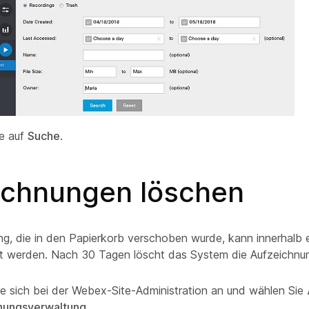
ie auf
Suche
.
ichnungen löschen
ng, die in den Papierkorb verschoben wurde, kann innerhalb 
lt werden. Nach 30 Tagen löscht das System die Aufzeichnu
e sich bei der Webex-Site-Administration an und wählen Sie
nungsverwaltung
.