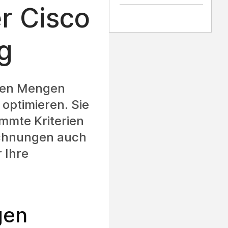
r Cisco
g
oßen Mengen
optimieren. Sie
mmte Kriterien
ichnungen auch
 Ihre
gen