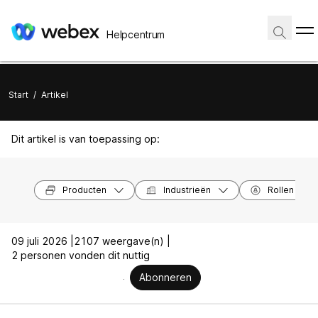
Helpcentrum
Start
/
Artikel
Dit artikel is van toepassing op:
Producten
Industrieën
Rollen
09 juli 2026 |
2107 weergave(n) |
2 personen vonden dit nuttig
Abonneren