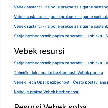
Vebek sastanci - najbolje prakse za sigurne sastan
Vebek sastanci - najbolje prakse za sigurne sastan
Vebek sastanci - najbolje prakse za sigurne sastank
Serija bezbednosnih papira za saradnju u oblaku - 
Vebek resursi
Serija bezbednosnih papira za saradnju u oblaku - 
Tehnički dokument o bezbednosti Vebek poruka
Vebek Tech Ops i bezbednost - Često postavljana p
Najbolje prakse Vebek bezbednosti
Resursi Vebek soba