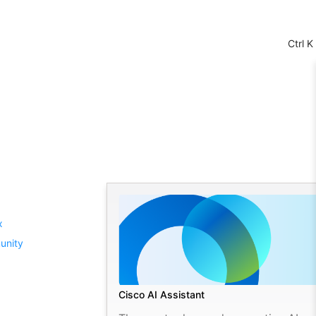
Ctrl K
Cisco AI Assistant