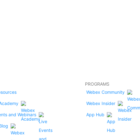
PROGRAMS
esources
Webex Community
Academy
Webex Insider
ents and Webinars
App Hub
Blog