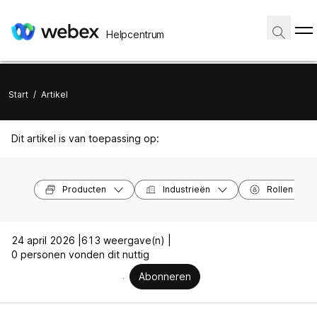
Helpcentrum
Start
/
Artikel
Dit artikel is van toepassing op:
Producten
Industrieën
Rollen
24 april 2026 |
613 weergave(n) |
0 personen vonden dit nuttig
Abonneren