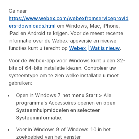
Ga naar
https://www.webex.com/webexfromserviceprovid
ers-downloads.html
om Windows, Mac, iPhone,
iPad en Android te krijgen. Voor de meest recente
informatie over de Webex-appversie en nieuwe
functies kunt u terecht op
Webex | Wat is nieuw
.
Voor de Webex-app voor Windows kunt u een 32-
bits of 64-bits installatie kiezen. Controleer uw
systeemtype om te zien welke installatie u moet
gebruiken:
Open in Windows 7
het menu Start >
Alle
programma's
Accessoires openen en
open
Systeemhulpmiddelen en selecteer
Systeeminformatie
.
Voer in Windows 8 of Windows 10 in het
zoekgebied van het venster