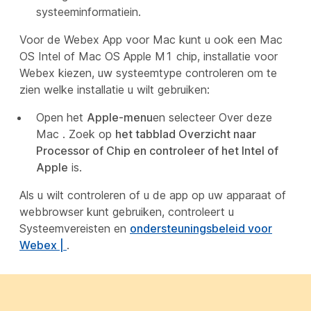
systeeminformatie
in.
Voor de Webex App voor Mac kunt u ook een Mac
OS Intel of Mac OS Apple M1 chip, installatie voor
Webex kiezen, uw systeemtype controleren om te
zien welke installatie u wilt gebruiken:
Open het
Apple-menu
en selecteer Over deze
Mac
. Zoek op
het tabblad Overzicht naar
Processor of Chip en controleer of het Intel of
Apple
is.
Als u wilt controleren of u de app op uw apparaat of
webbrowser kunt gebruiken, controleert u
Systeemvereisten en
ondersteuningsbeleid voor
Webex |
.