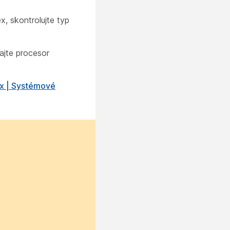
, skontrolujte typ
jte procesor
 | Systémové