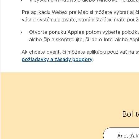
Pre aplikáciu Webex pre Mac si môžete vybrať aj č
vášho systému a zistite, ktorú inštaláciu máte použi
Otvorte
ponuku Apple
a potom vyberte položk
alebo čip a skontrolujte, či ide o Intel alebo Appl
Ak chcete overiť, či môžete aplikáciu používať na 
požiadavky a zásady podpory
.
Bol 
Áno, ďak