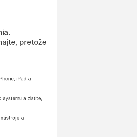
ia.
najte, pretože
Phone, iPad a
 systému a zistite,
nástroje
a