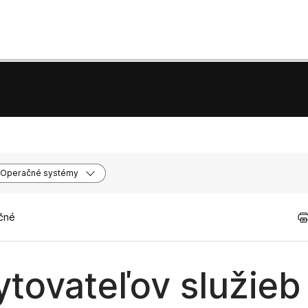
Operačné systémy
očné
ovateľov služieb 