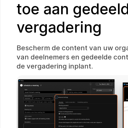
toe aan gedeeld
vergadering
Bescherm de content van uw orga
van deelnemers en gedeelde cont
de vergadering inplant.