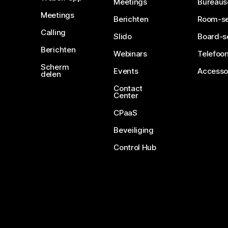
Meetings
Bureaus
Meetings
Berichten
Room-se
Calling
Slido
Board-s
Berichten
Webinars
Telefoon
Scherm
Events
Accesso
delen
Contact
Center
CPaaS
Beveiliging
Control Hub