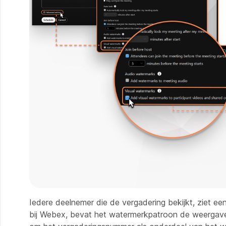
Iedere deelnemer die de vergadering bekijkt, ziet ee
bij Webex, bevat het watermerkpatroon de weergave