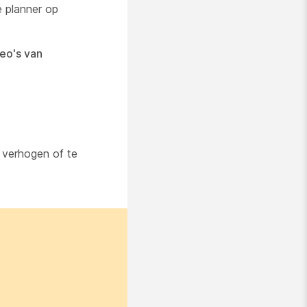
e planner op
eo's van
verhogen of te