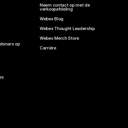
Neem contact op met de
verkoopafdeling
Webex Blog
Webex Thought Leadership
Webex Merch Store
ebinars op
Carrière
es