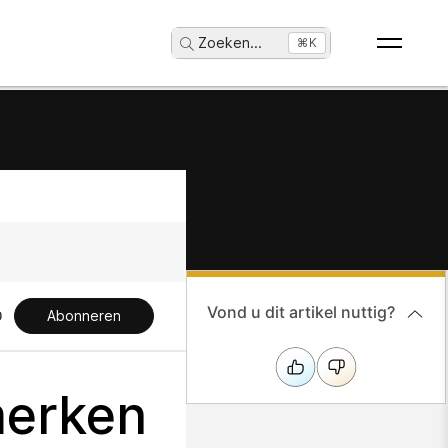
Zoeken
...
⌘K
Vond u dit artikel nuttig?
Abonneren
merken