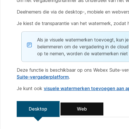
om het vergaderingsnummer als onderdeel van het w
Deelnemers die via de desktop-, mobiele en webver
Je kiest de transparantie van het watermerk, zodat he
Als je visuele watermerken toevoegt, kun j
belemmeren om de vergadering in de cloud 
op te nemen, worden de watermerken niet
Deze functie is beschikbaar op ons Webex Suite-ver
Suite-vergaderplatform
.
Je kunt ook
visuele watermerken toevoegen aan a
Desktop
Web