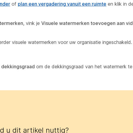
ender
of
plan een vergadering vanuit een ruimte
en klik in d
atermerken
, vink je
Visuele watermerken toevoegen aan vid
eerder visuele watermerken voor uw organisatie ingeschakeld.
 dekkingsgraad
om de dekkingsgraad van het watermerk te 
 u dit artikel nuttig?