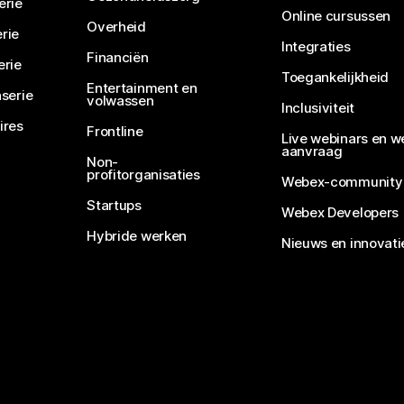
erie
Online cursussen
Overheid
rie
Integraties
Financiën
erie
Toegankelijkheid
Entertainment en
serie
volwassen
Inclusiviteit
ires
Frontline
Live webinars en w
aanvraag
Non-
profitorganisaties
Webex-community
Startups
Webex Developers
Hybride werken
Nieuws en innovati