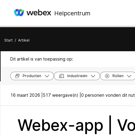
Helpcentrum
Start
/
Artikel
Dit artikel is van toepassing op:
Producten
Industrieën
Rollen
16 maart 2026 |
517 weergave(n) |
0 personen vonden dit nut
Webex-app | Vo