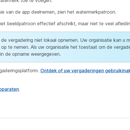
atermerk toe te voegen.
sie van de app deelnemen, zien het watermerkpatroon.
t beeldpatroon effectief afschrikt, maar niet te veel afleidi
e de vergadering niet lokaal opnemen. Uw organisatie kan u m
op te nemen. Als uw organisatie het toestaat om de vergade
 in de opname weergegeven.
gaderingsplatform.
Ontdek of uw vergaderingen gebruikma
pparaten
.