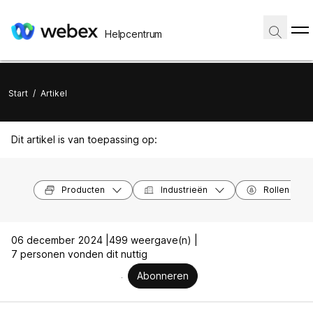
Helpcentrum
Start
/
Artikel
Dit artikel is van toepassing op:
Producten
Industrieën
Rollen
06 december 2024 |
499 weergave(n) |
7 personen vonden dit nuttig
Abonneren