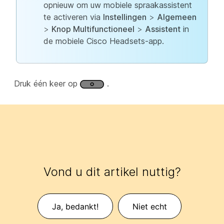
opnieuw om uw mobiele spraakassistent
te activeren via
Instellingen
>
Algemeen
>
Knop Multifunctioneel
>
Assistent
in
de mobiele Cisco Headsets-app.
Druk één keer op
.
Vond u dit artikel nuttig?
Ja, bedankt!
Niet echt