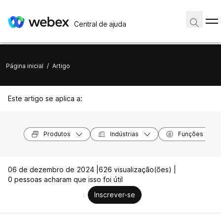
Central de ajuda
Página inicial
/
Artigo
Este artigo se aplica a:
Produtos
Indústrias
Funções
06 de dezembro de 2024 |
626 visualização(ões) |
0 pessoas acharam que isso foi útil
Inscrever-se