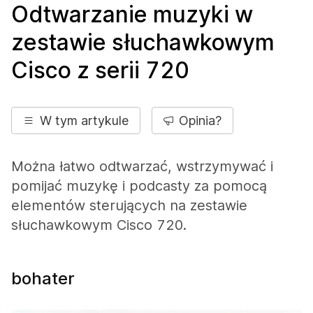
Odtwarzanie muzyki w
zestawie słuchawkowym
Cisco z serii 720
W tym artykule
Opinia?
Można łatwo odtwarzać, wstrzymywać i
pomijać muzykę i podcasty za pomocą
elementów sterujących na zestawie
słuchawkowym Cisco 720.
bohater