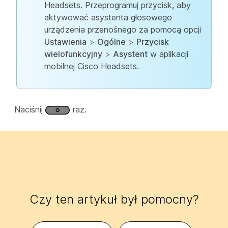
Headsets. Przeprogramuj przycisk, aby
aktywować asystenta głosowego
urządzenia przenośnego za pomocą opcji
Ustawienia
>
Ogólne
>
Przycisk
wielofunkcyjny
>
Asystent
w aplikacji
mobilnej Cisco Headsets.
Naciśnij
raz.
Czy ten artykuł był pomocny?