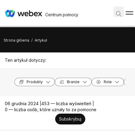
Centrum pomocy
Strona główna
/
Artykuł
Ten artykuł dotyczy:
Produkty
Branże
Role
06 grudnia 2024 |
453 — liczba wyświetleń |
0 — liczba osób, które uznały to za pomocne
Subskrybuj