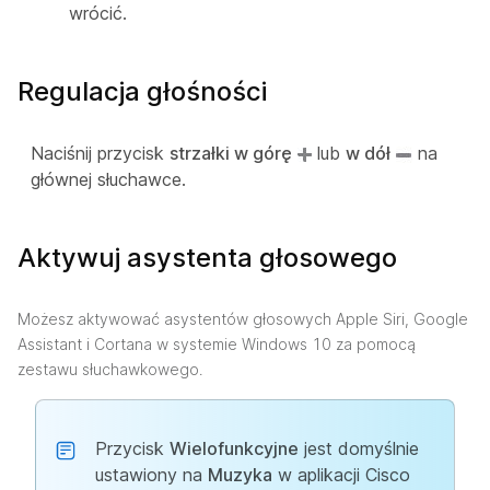
wrócić.
Regulacja głośności
Naciśnij przycisk
strzałki w górę
lub
w dół
na
głównej słuchawce.
Aktywuj asystenta głosowego
Możesz aktywować asystentów głosowych Apple Siri, Google
Assistant i Cortana w systemie Windows 10 za pomocą
zestawu słuchawkowego.
Przycisk
Wielofunkcyjne
jest domyślnie
ustawiony na
Muzyka
w aplikacji Cisco