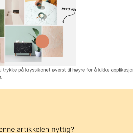
u trykke på kryssikonet øverst til høyre for å lukke applikasj
e.
enne artikkelen nyttig?