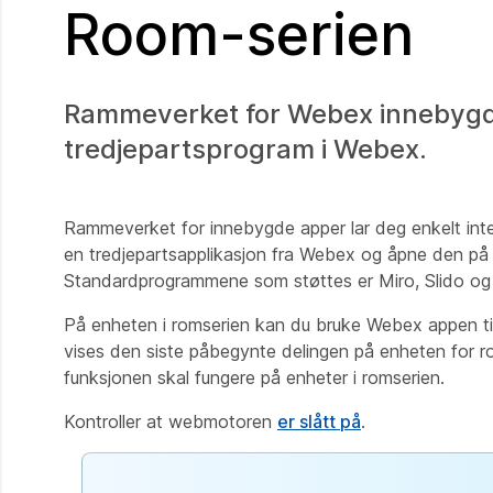
Room-serien
Rammeverket for Webex innebygd
tredjepartsprogram i Webex.
Rammeverket for innebygde apper lar deg enkelt int
en tredjepartsapplikasjon fra Webex og åpne den på
Standardprogrammene som støttes er Miro, Slido og
På enheten i romserien kan du bruke Webex appen ti
vises den siste påbegynte delingen på enheten for r
funksjonen skal fungere på enheter i romserien.
Kontroller at webmotoren
er slått på
.