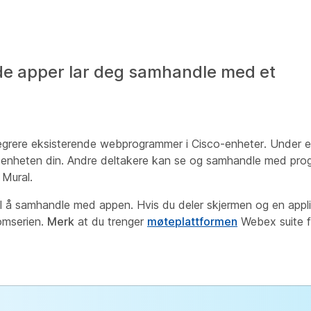
e apper lar deg samhandle med et
egrere eksisterende webprogrammer i Cisco-enheter. Under 
 enheten din. Andre deltakere kan se og samhandle med pro
 Mural.
l å samhandle med appen. Hvis du deler skjermen og en appli
omserien.
Merk
at du trenger
møteplattformen
Webex suite f