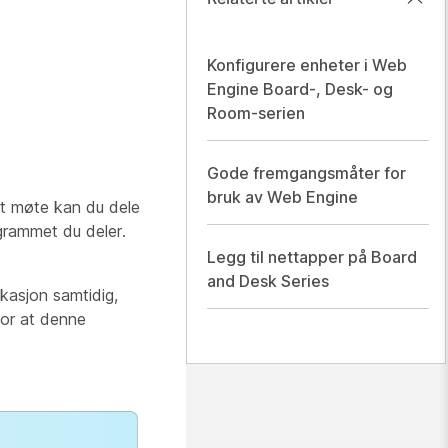
Konfigurere enheter i Web
Engine Board-, Desk- og
Room-serien
Gode fremgangsmåter for
bruk av Web Engine
et møte kan du dele
grammet du deler.
Legg til nettapper på Board
and Desk Series
kasjon samtidig,
or at denne