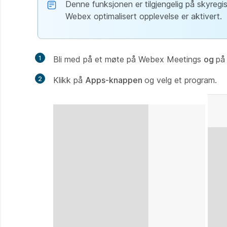
Denne funksjonen er tilgjengelig på skyregi
Webex optimalisert opplevelse er aktivert.
1
Bli med på et møte på Webex Meetings
og
på
2
Klikk på
Apps-knappen
og velg et program.