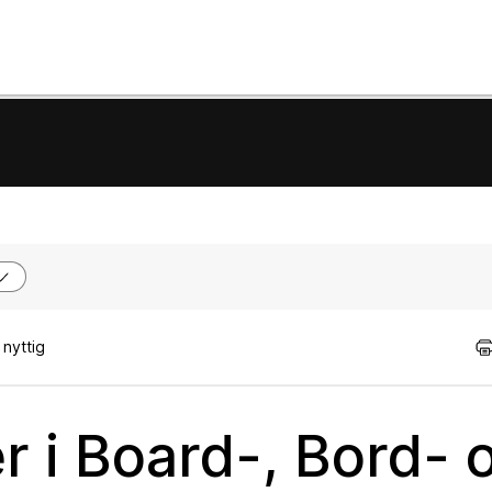
nyttig
 i Board-, Bord- 