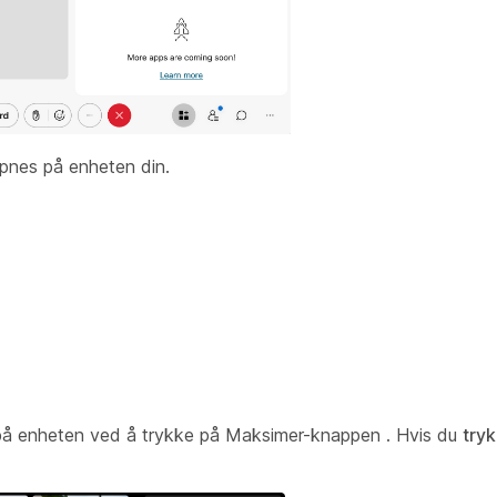
åpnes på enheten din.
g på enheten ved å trykke på Maksimer-knappen
. Hvis du
try