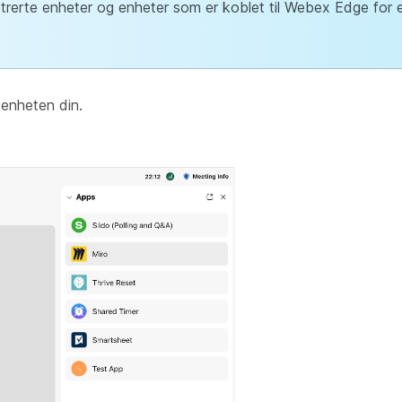
strerte enheter og enheter som er koblet til Webex Edge for 
 enheten din.