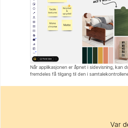
Når applikasjonen er åpnet i sidevisning, kan d
fremdeles få tilgang til den i samtalekontrollen
Var d