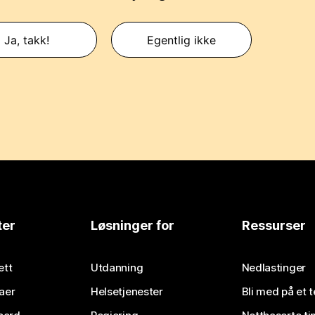
Ja, takk!
Egentlig ikke
ter
Løsninger for
Ressurser
ett
Utdanning
Nedlastinger
aer
Helsetjenester
Bli med på et 