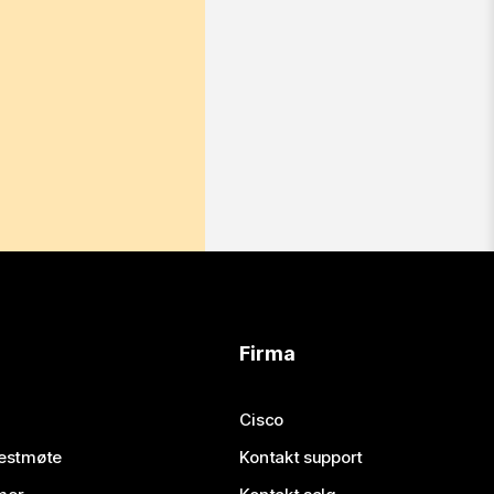
Firma
Cisco
testmøte
Kontakt support