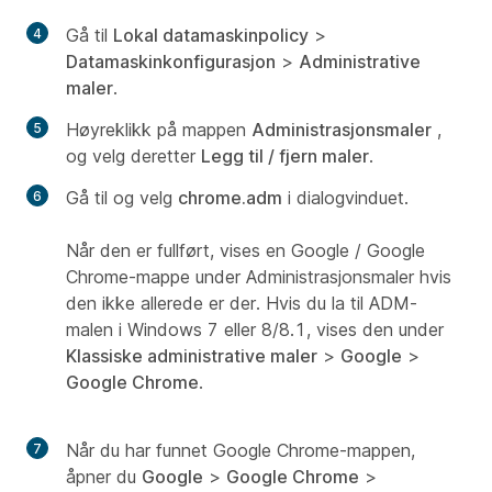
Gå til
Lokal datamaskinpolicy
>
Datamaskinkonfigurasjon
>
Administrative
maler
.
Høyreklikk på mappen
Administrasjonsmaler
,
og velg deretter
Legg til / fjern maler
.
Gå til og velg
chrome.adm
i dialogvinduet.
Når den er fullført, vises en Google / Google
Chrome-mappe under Administrasjonsmaler hvis
den ikke allerede er der. Hvis du la til ADM-
malen i Windows 7 eller 8/8.1, vises den under
Klassiske administrative maler
>
Google
>
Google Chrome
.
Når du har funnet Google Chrome-mappen,
åpner du
Google
>
Google Chrome
>