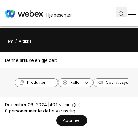
Hjelpesenter
Hjem
/
Artikkel
Denne artikkelen gjelder:
Produkter
Roller
Operativsysteme
December 06, 2024 |
401 visning(er) |
0 personer mente dette var nyttig
Abonner