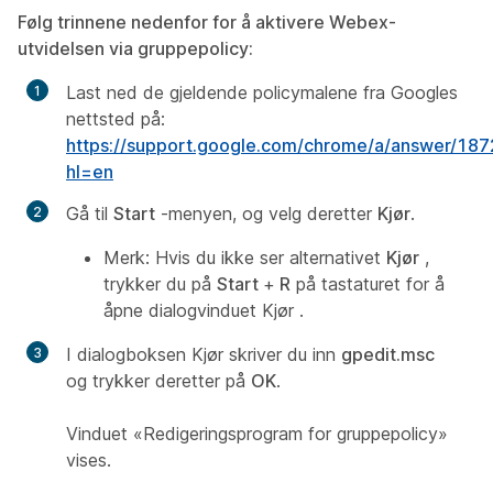
Følg trinnene nedenfor for å aktivere Webex-
utvidelsen via gruppepolicy:
Last ned de gjeldende policymalene fra Googles
nettsted på:
https://support.google.com/chrome/a/answer/18
hl=en
Gå til
Start
-menyen, og velg deretter
Kjør
.
Merk:
Hvis du ikke ser alternativet
Kjør
,
trykker du på
Start
+
R
på tastaturet for å
åpne dialogvinduet
Kjør
.
I dialogboksen
Kjør
skriver du inn
gpedit.msc
og trykker deretter på
OK
.
Vinduet «Redigeringsprogram for gruppepolicy»
vises.