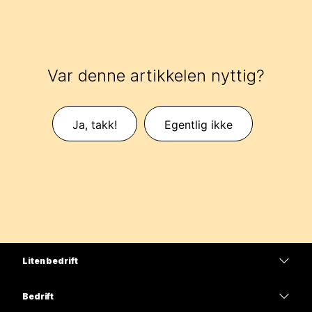
Var denne artikkelen nyttig?
Ja, takk!
Egentlig ikke
Liten bedrift
Priser
Bedrift