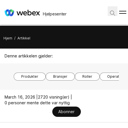
Hjelpesenter
Hjem
/
Artikkel
Denne artikkelen gjelder:
Produkter
Bransjer
Roller
Operativsy
March 16, 2026 |
2720 visning(er) |
0 personer mente dette var nyttig
Abonner