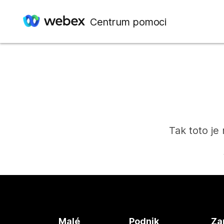
Centrum pomoci
Tak toto je
Malé
Podnik
Za