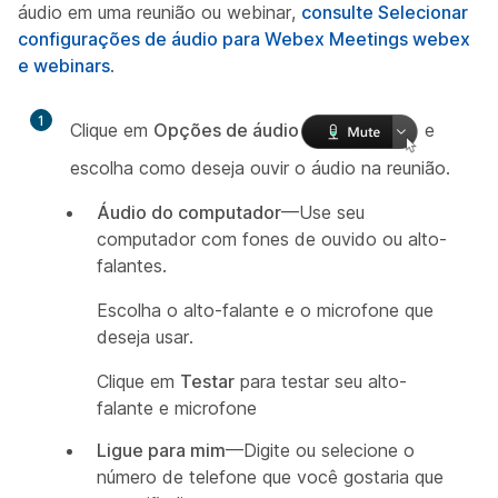
áudio em uma reunião ou webinar,
consulte Selecionar
configurações de áudio para Webex Meetings webex
e webinars
.
1
Clique em
Opções de áudio
e
escolha como deseja ouvir o áudio na reunião.
Áudio do computador
—Use seu
computador com fones de ouvido ou alto-
falantes.
Escolha o alto-falante e o microfone que
deseja usar.
Clique em
Testar
para testar seu alto-
falante e microfone
Ligue para mim
—Digite ou selecione o
número de telefone que você gostaria que