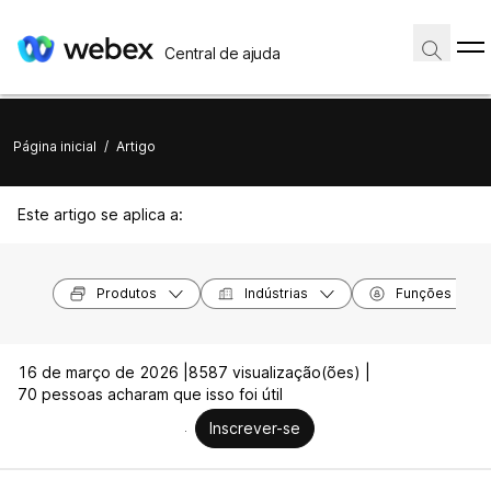
Central de ajuda
Página inicial
/
Artigo
Este artigo se aplica a:
Produtos
Indústrias
Funções
16 de março de 2026 |
8587 visualização(ões) |
70 pessoas acharam que isso foi útil
Inscrever-se