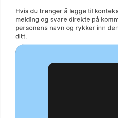
Hvis du trenger å legge til kontek
melding og svare direkte på komm
personens navn og rykker inn den
ditt.