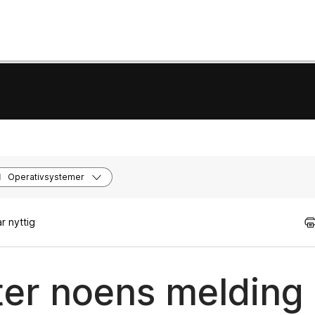
Operativsystemer
r nyttig
ter noens melding