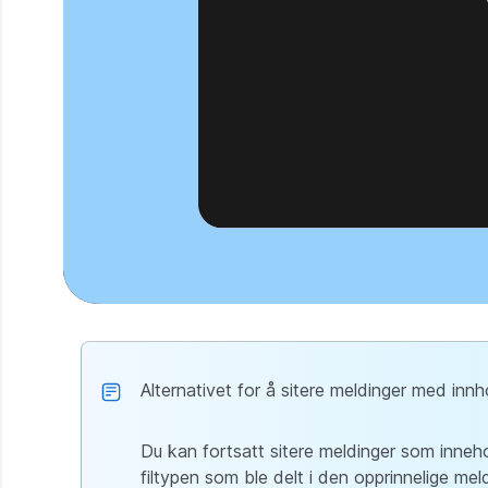
Alternativet for å sitere meldinger med inn
Du kan fortsatt sitere meldinger som innehold
filtypen som ble delt i den opprinnelige mel