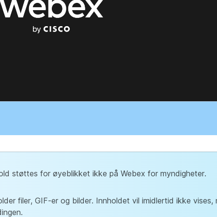
hold støttes for øyeblikket ikke på Webex for myndigheter.
er filer, GIF-er og bilder. Innholdet vil imidlertid ikke vises,
dingen.