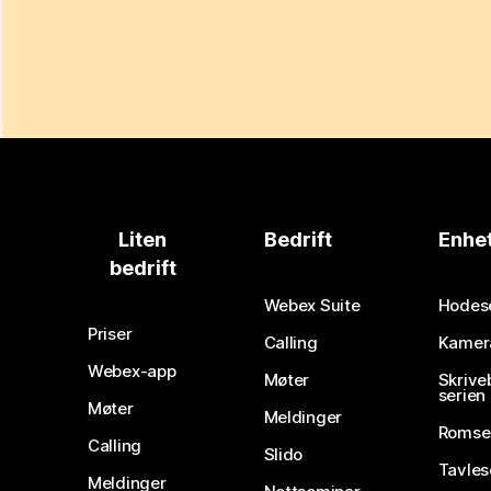
Liten
Bedrift
Enhe
bedrift
Webex Suite
Hodes
Priser
Calling
Kamer
Webex-app
Møter
Skrive
serien
Møter
Meldinger
Romse
Calling
Slido
Tavles
Meldinger