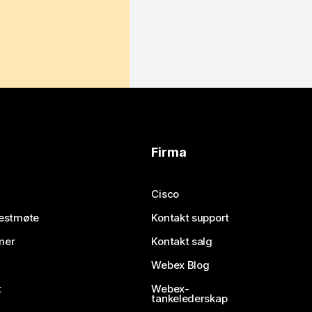
Firma
Cisco
testmøte
Kontakt support
mer
Kontakt salg
Webex Blog
t
Webex-
tankelederskap