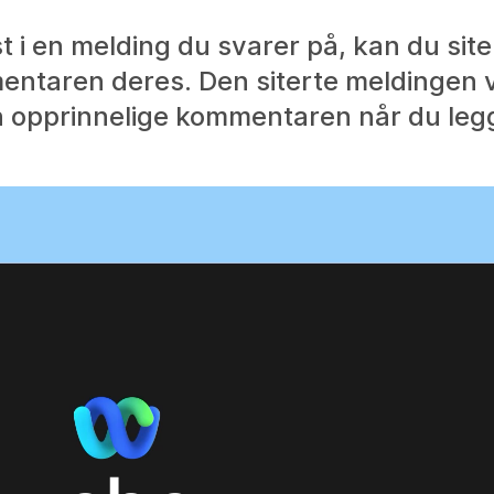
st i en melding du svarer på, kan du sit
entaren deres. Den siterte meldingen v
 opprinnelige kommentaren når du legge