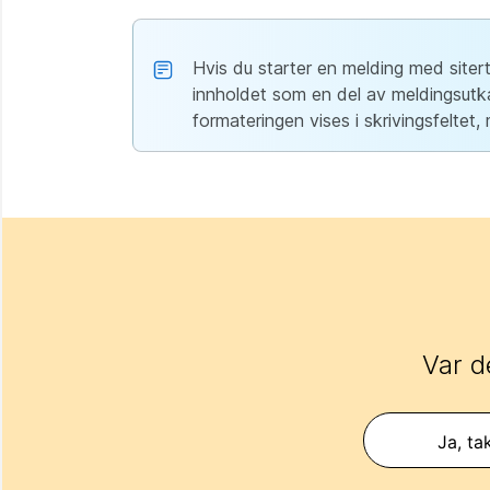
Hvis du starter en melding med siter
innholdet som en del av meldingsutkas
formateringen vises i skrivingsfeltet,
Var d
Ja, ta