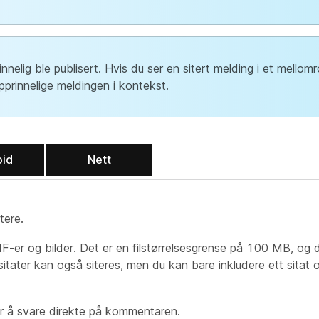
elig ble publisert. Hvis du ser en sitert melding i et mellomro
prinnelige meldingen i kontekst.
oid
Nett
tere.
IF-er og bilder. Det er en filstørrelsesgrense på 100 MB, og 
sitater kan også siteres, men du kan bare inkludere ett sitat
r å svare direkte på kommentaren.