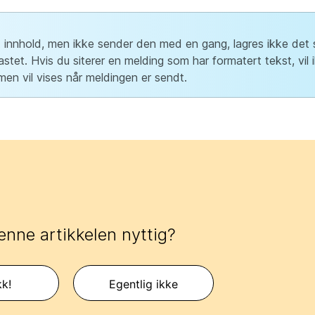
t innhold, men ikke sender den med en gang, lagres ikke det s
tet. Hvis du siterer en melding som har formatert tekst, vil 
 men vil vises når meldingen er sendt.
enne artikkelen nyttig?
kk!
Egentlig ikke