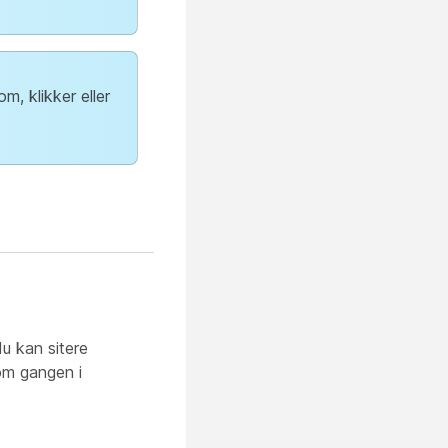
m, klikker eller
du kan sitere
 om gangen i