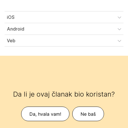
iOS
Android
Veb
Da li je ovaj članak bio koristan?
Da, hvala vam!
Ne baš