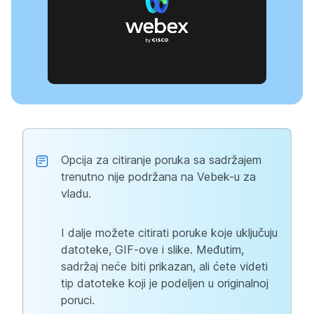
Opcija za citiranje poruka sa sadržajem
trenutno nije podržana na Vebek-u za
vladu.
I dalje možete citirati poruke koje uključuju
datoteke, GIF-ove i slike. Međutim,
sadržaj neće biti prikazan, ali ćete videti
tip datoteke koji je podeljen u originalnoj
poruci.