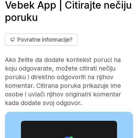
Vebek App | Citirajte nečiju
poruku
Povratne informacije?
Ako želite da dodate kontekst poruci na
koju odgovarate, možete citirati nečiju
poruku i direktno odgovoriti na njihov
komentar. Citirana poruka prikazuje ime
osobe i uvlači njihov originalni komentar
kada dodate svoj odgovor.