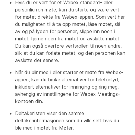
Hvis du er vert for et Webex standard- eller
personlig rommøte, kan du starte og være vert
for møtet direkte fra Webex-appen. Som vert har
du muligheten til å ta opp møtet, låse møtet, slå
av og på lyden for personer, slippe inn noen i
møtet, fjerne noen fra møtet og avslutte møtet.
Du kan også overføre vertsrollen til noen andre,
slik at du kan forlate møtet, og den personen kan
avslutte det senere.
Når du blir med i eller starter et møte fra Webex-
appen, kan du bruke alternativer for telefonlyd,
inkludert alternativer for innringing og ring meg,
avhengig av innstillingene for Webex Meetings-
kontoen din.
Deltakerlisten viser den samme
deltakerinformasjonen som du ville sett hvis du
ble med i møtet fra Møter.