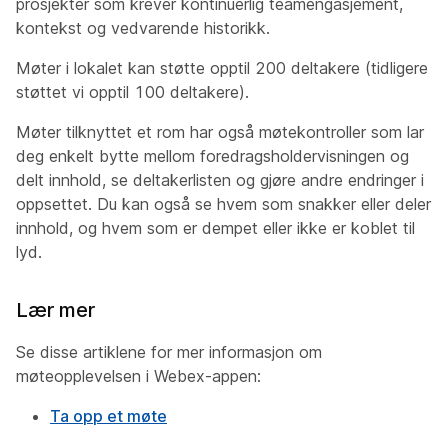
prosjekter som krever kontinuerlig teamengasjement,
kontekst og vedvarende historikk.
Møter i lokalet kan støtte opptil 200 deltakere (tidligere
støttet vi opptil 100 deltakere).
Møter tilknyttet et rom har også møtekontroller som lar
deg enkelt bytte mellom foredragsholdervisningen og
delt innhold, se deltakerlisten og gjøre andre endringer i
oppsettet. Du kan også se hvem som snakker eller deler
innhold, og hvem som er dempet eller ikke er koblet til
lyd.
Lær mer
Se disse artiklene for mer informasjon om
møteopplevelsen i Webex-appen:
Ta opp et møte