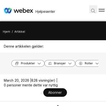
Hjelpesenter
Hjem
/
Artikkel
Denne artikkelen gjelder:
Produkter
Bransjer
Roller
March 20, 2026 |
828 visning(er) |
0 personer mente dette var nyttig
Abonner