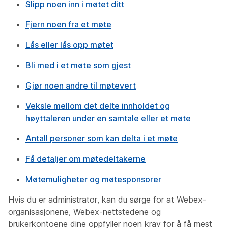
Slipp noen inn i møtet ditt
Fjern noen fra et møte
Lås eller lås opp møtet
Bli med i et møte som gjest
Gjør noen andre til møtevert
Veksle mellom det delte innholdet og
høyttaleren under en samtale eller et møte
Antall personer som kan delta i et møte
Få detaljer om møtedeltakerne
Møtemuligheter og møtesponsorer
Hvis du er administrator, kan du sørge for at Webex-
organisasjonene, Webex-nettstedene og
brukerkontoene dine oppfyller noen krav for å få mest