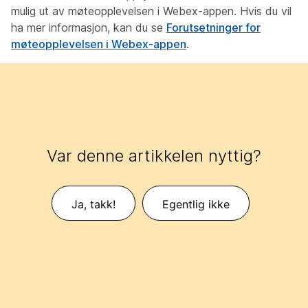
mulig ut av møteopplevelsen i Webex-appen. Hvis du vil
ha mer informasjon, kan du se
Forutsetninger for
møteopplevelsen i Webex-appen
.
Var denne artikkelen nyttig?
Ja, takk!
Egentlig ikke