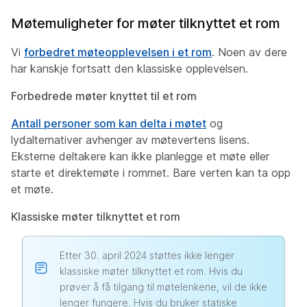
Møtemuligheter for møter tilknyttet et rom
Vi
forbedret møteopplevelsen i et rom
. Noen av dere
har kanskje fortsatt den klassiske opplevelsen.
Forbedrede møter knyttet til et rom
Antall personer som kan delta i møtet
og
lydalternativer avhenger av møtevertens lisens.
Eksterne deltakere kan ikke planlegge et møte eller
starte et direktemøte i rommet. Bare verten kan ta opp
et møte.
Klassiske møter tilknyttet et rom
Etter 30. april 2024 støttes ikke lenger
klassiske møter tilknyttet et rom. Hvis du
prøver å få tilgang til møtelenkene, vil de ikke
lenger fungere. Hvis du bruker statiske