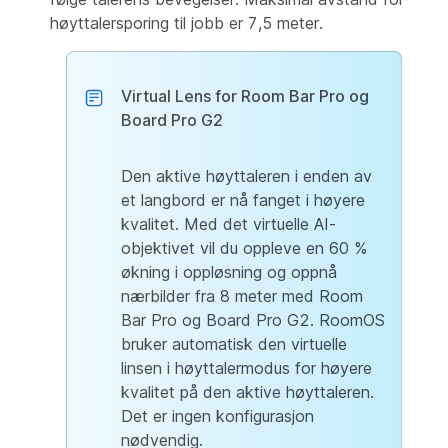
høyttalersporing til jobb er 7,5 meter.
Virtual Lens for Room Bar Pro og
Board Pro G2
Den aktive høyttaleren i enden av
et langbord er nå fanget i høyere
kvalitet. Med det virtuelle AI-
objektivet vil du oppleve en 60 %
økning i oppløsning og oppnå
nærbilder fra 8 meter med Room
Bar Pro og Board Pro G2. RoomOS
bruker automatisk den virtuelle
linsen i høyttalermodus for høyere
kvalitet på den aktive høyttaleren.
Det er ingen konfigurasjon
nødvendig.