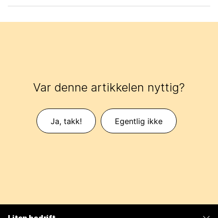
Var denne artikkelen nyttig?
Ja, takk!
Egentlig ikke
Liten bedrift