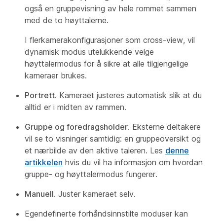
også en gruppevisning av hele rommet sammen
med de to høyttalerne.
I flerkamerakonfigurasjoner som cross-view, vil
dynamisk modus utelukkende velge
høyttalermodus for å sikre at alle tilgjengelige
kameraer brukes.
Portrett
. Kameraet justeres automatisk slik at du
alltid er i midten av rammen.
Gruppe og foredragsholder
. Eksterne deltakere
vil se to visninger samtidig: en gruppeoversikt og
et nærbilde av den aktive taleren. Les
denne
artikkelen
hvis du vil ha informasjon om hvordan
gruppe- og høyttalermodus fungerer.
Manuell
. Juster kameraet selv.
Egendefinerte forhåndsinnstilte moduser kan