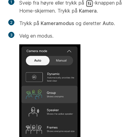
1
Sveip fra høyre eller trykk på
-knappen på
Home-skjermen. Trykk på
Kamera
.
2
Trykk på
Kameramodus
og deretter
Auto
.
3
Velg en modus.