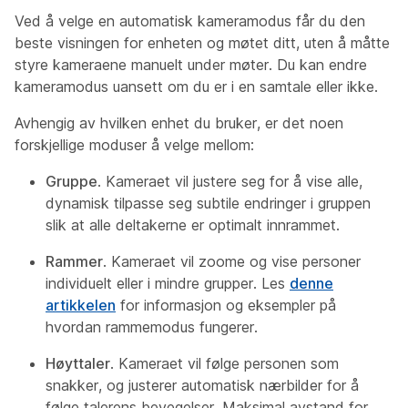
Ved å velge en automatisk kameramodus får du den
beste visningen for enheten og møtet ditt, uten å måtte
styre kameraene manuelt under møter. Du kan endre
kameramodus uansett om du er i en samtale eller ikke.
Avhengig av hvilken enhet du bruker, er det noen
forskjellige moduser å velge mellom:
Gruppe
. Kameraet vil justere seg for å vise alle,
dynamisk tilpasse seg subtile endringer i gruppen
slik at alle deltakerne er optimalt innrammet.
Rammer
. Kameraet vil zoome og vise personer
individuelt eller i mindre grupper. Les
denne
artikkelen
for informasjon og eksempler på
hvordan rammemodus fungerer.
Høyttaler
. Kameraet vil følge personen som
snakker, og justerer automatisk nærbilder for å
følge talerens bevegelser. Maksimal avstand for