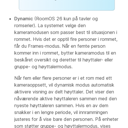
Dynamic
(RoomOS 26 kun på tavler og
romserier). La systemet velge den
kameramodusen som passer best til situasjonen i
rommet. Hvis det er opptil fire personer i rommet,
får du Frames-modus. Når en femte person
kommer inn i rommet, bytter kameramodus til en
beskåret oversikt og deretter til høyttaler- eller
gruppe- og høyttalermodus.
Når fem eller flere personer er i et rom med ett
kameraoppsett, vil dynamisk modus automatisk
aktivere visning av delt høyttaler. Det viser den
nåværende aktive høyttaleren sammen med den
nyeste høyttaleren sammen. Hvis en av dem
snakker i en lengre periode, vil innrammingen
justeres for å vise bare den personen. På enheter
som støtter gruppe- og høyttalermodus, vises