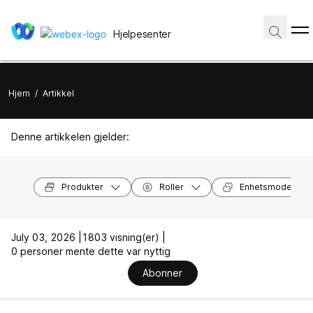
Hjelpesenter
Hjem
/
Artikkel
Denne artikkelen gjelder:
Produkter
Roller
Enhetsmodeller
July 03, 2026 |
1803 visning(er) |
0 personer mente dette var nyttig
Abonner