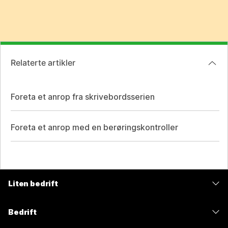
Relaterte artikler
Foreta et anrop fra skrivebordsserien
Foreta et anrop med en berøringskontroller
Liten bedrift
Priser
Bedrift
Webex-app