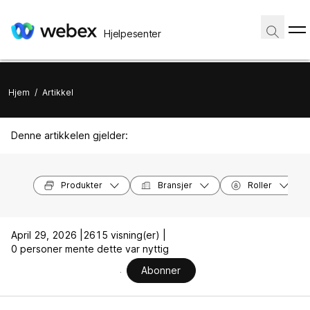
Hjelpesenter
Hjem
/
Artikkel
Denne artikkelen gjelder:
Produkter
Bransjer
Roller
April 29, 2026 |
2615 visning(er) |
0 personer mente dette var nyttig
Abonner