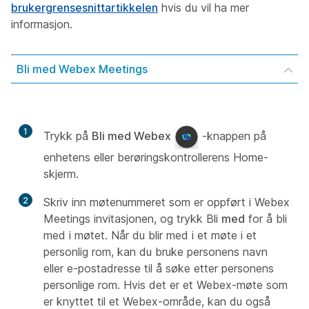
brukergrensesnittartikkelen
hvis du vil ha mer
informasjon.
Bli med Webex Meetings
1
Trykk på
Bli med Webex
-knappen på
enhetens eller berøringskontrollerens Home-
skjerm.
2
Skriv inn møtenummeret som er oppført i Webex
Meetings invitasjonen, og trykk Bli
med
for å bli
med i møtet. Når du blir med i et møte i et
personlig rom, kan du bruke personens navn
eller e-postadresse til å søke etter personens
personlige rom. Hvis det er et Webex-møte som
er knyttet til et Webex-område, kan du også