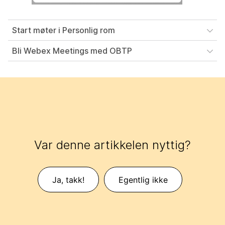
Start møter i Personlig rom
Bli Webex Meetings med OBTP
Var denne artikkelen nyttig?
Ja, takk!
Egentlig ikke