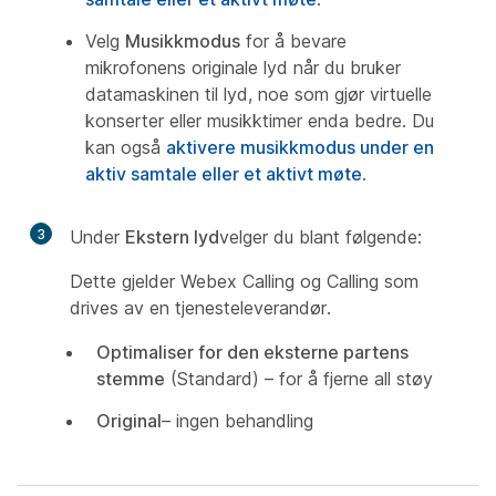
Velg
Musikkmodus
for å bevare
mikrofonens originale lyd når du bruker
datamaskinen til lyd, noe som gjør virtuelle
konserter eller musikktimer enda bedre. Du
kan også
aktivere musikkmodus under en
aktiv samtale eller et aktivt møte
.
3
Under
Ekstern lyd
velger du blant følgende:
Dette gjelder Webex Calling og Calling som
drives av en tjenesteleverandør.
Optimaliser for den eksterne partens
stemme
(Standard) – for å fjerne all støy
Original
– ingen behandling