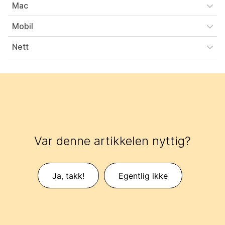
Mac
Mobil
Nett
Var denne artikkelen nyttig?
Ja, takk!
Egentlig ikke