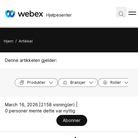
Hjelpesenter
Hjem
/
Artikkel
Denne artikkelen gjelder:
Produkter
Bransjer
Roller
March 16, 2026 |
2158 visning(er) |
0 personer mente dette var nyttig
Abonner