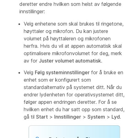
deretter endre hvilken som helst av følgende
innstillinger:
Velg enhetene som skal brukes til ringetone,
høyttaler og mikrofon. Du kan justere
volumet på høyttaleren og mikrofonen
herfra. Hvis du vil at appen automatisk skal
optimalisere mikrofonvolumet for deg, merk
av for
Juster volumet automatisk
.
Velg
Følg systeminnstillinger
for å bruke en
enhet som er konfigurert som
standardalternativ på systemet ditt. Når du
endrer lydenheten for operativsystemet ditt,
følger appen endringen deretter. For å se
hvilken enhet du har satt opp som standard,
gå til
Start
>
Innstillinger
>
System
>
Lyd
.