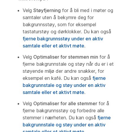
Velg
Støyfjerning
for å bli med i møter og
samtaler uten å bekymre deg for
bakgrunnsstøy, som for eksempel
tastaturstøy og dørklokker. Du kan også
fjerne bakgrunnsstøy under en aktiv
samtale eller et aktivt møte
.
Velg
Optimaliser for stemmen min
for å
fjerne bakgrunnstale og støy når du er i et
støyende miljø der andre snakker, for
eksempel en kafé. Du kan også
fjerne
bakgrunnstale og støy under en aktiv
samtale eller et aktivt møte
.
Velg
Optimaliser for alle stemmer
for å
fjerne bakgrunnsstøy og forbedre alle
stemmer i nærheten. Du kan også
fjerne
bakgrunnstale og støy under en aktiv
samtale eller et aktivt møte
.