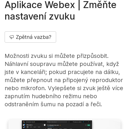
Aplikace Webex | Změňte
nastavení zvuku
Zpětná vazba?
Možnosti zvuku si můžete přizpůsobit.
Náhlavní soupravu můžete používat, když
jste v kanceláři; pokud pracujete na dálku,
můžete přepnout na připojený reproduktor
nebo mikrofon. Vylepšete si zvuk ještě více
zapnutím hudebního režimu nebo
odstraněním šumu na pozadí a řeči.