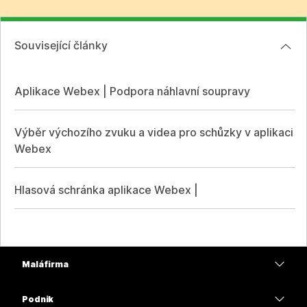
Související články
Aplikace Webex | Podpora náhlavní soupravy
Výběr výchozího zvuku a videa pro schůzky v aplikaci
Webex
Hlasová schránka aplikace Webex |
Malá firma
Ceny
Podnik