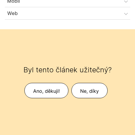
Mobil
Web
Byl tento článek užitečný?
Ano, děkuji!
Ne, díky