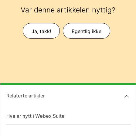
Var denne artikkelen nyttig?
Ja, takk!
Egentlig ikke
Relaterte artikler
Hva er nytt i Webex Suite