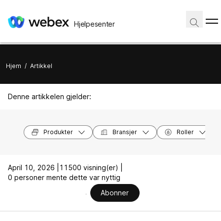
Hjelpesenter
Hjem
/
Artikkel
Denne artikkelen gjelder:
Produkter
Bransjer
Roller
April 10, 2026 |
11500 visning(er) |
0 personer mente dette var nyttig
Abonner