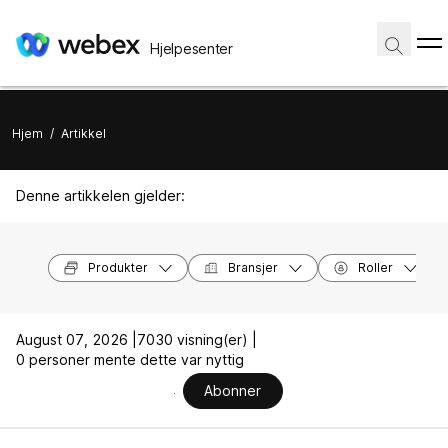
Hjelpesenter
Hjem
/
Artikkel
Denne artikkelen gjelder:
Produkter
Bransjer
Roller
August 07, 2026 |
7030 visning(er) |
0 personer mente dette var nyttig
Abonner