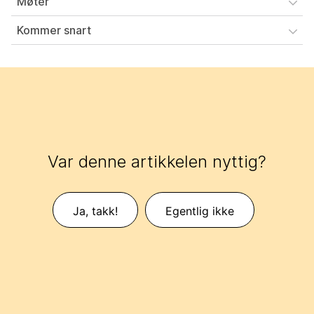
Møter
Kommer snart
Var denne artikkelen nyttig?
Ja, takk!
Egentlig ikke