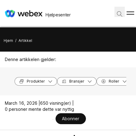
Hjelpesenter
Hjem
/
Artikkel
Denne artikkelen gjelder:
Produkter
Bransjer
Roller
March 16, 2026 |
650 visning(er) |
0 personer mente dette var nyttig
Abonner