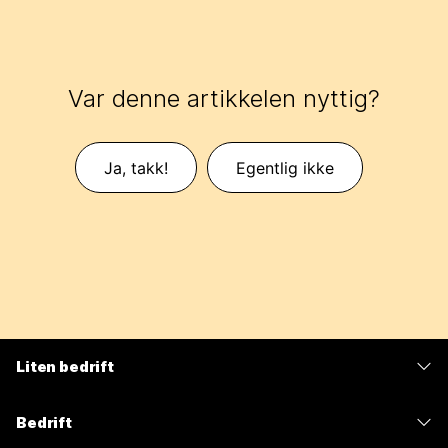
Var denne artikkelen nyttig?
Ja, takk!
Egentlig ikke
Liten bedrift
Priser
Bedrift
Webex-app