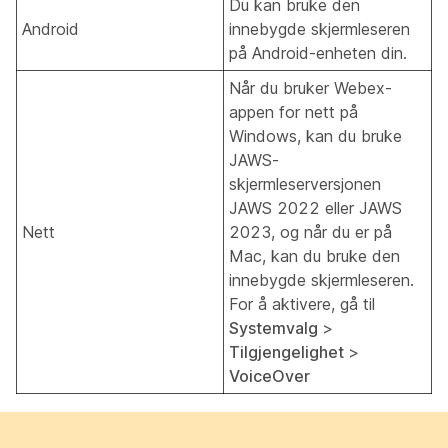
Du kan bruke den
Android
innebygde skjermleseren
på Android-enheten din.
Når du bruker Webex-
appen for nett på
Windows, kan du bruke
JAWS-
skjermleserversjonen
JAWS 2022 eller JAWS
Nett
2023, og når du er på
Mac, kan du bruke den
innebygde skjermleseren.
For å aktivere, gå til
Systemvalg
>
Tilgjengelighet
>
VoiceOver