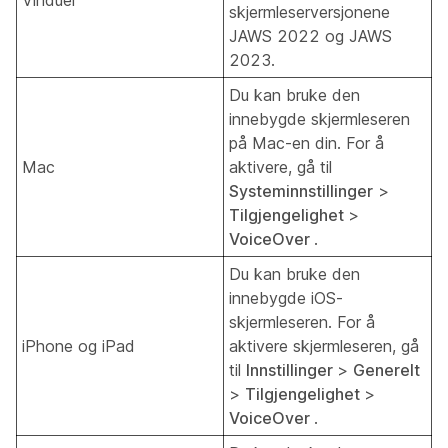
Vinduer
skjermleserversjonene
JAWS 2022 og JAWS
2023.
Du kan bruke den
innebygde skjermleseren
på Mac-en din. For å
Mac
aktivere, gå til
Systeminnstillinger
>
Tilgjengelighet
>
VoiceOver
.
Du kan bruke den
innebygde iOS-
skjermleseren. For å
iPhone og iPad
aktivere skjermleseren, gå
til
Innstillinger
>
Generelt
>
Tilgjengelighet
>
VoiceOver
.