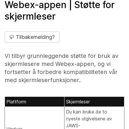
Webex-appen | Støtte for
skjermleser
Tilbakemelding?
Vi tilbyr grunnleggende støtte for bruk av
skjermlesere med Webex-appen, og vi
fortsetter å forbedre kompatibiliteten vår
med skjermleserfunksjoner.
Plattform
Skjermleser
Du kan bruke de to
nyeste utgivelsene av
JAWS-