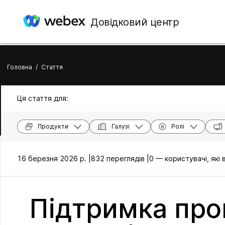
Довідковий центр
Головна
/
Стаття
Ця стаття для:
Продукти
Галузі
Ролі
16 березня 2026 р. |
832 переглядів |
0 — користувачі, які
Підтримка про