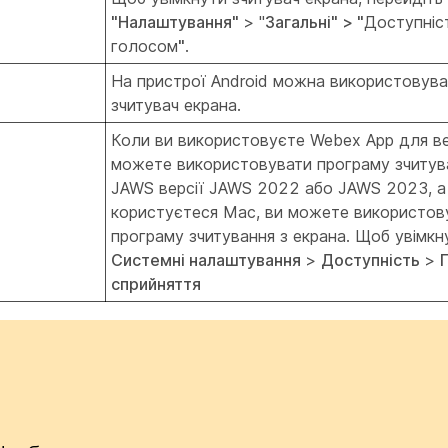
"Налаштування"
> "
Загальні" > "
Доступніс
голосом
"
.
На пристрої Android можна використовув
зчитувач екрана.
Коли ви використовуєте Webex App для ве
можете використовувати програму зчитув
JAWS версії JAWS 2022 або JAWS 2023, а
користуєтеся Mac, ви можете використов
програму зчитування з екрана. Щоб увімкн
Системні налаштування
>
Доступність
>
сприйняття