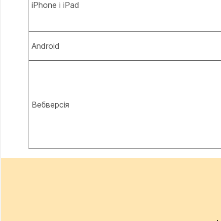
iPhone і iPad
Android
Вебверсія