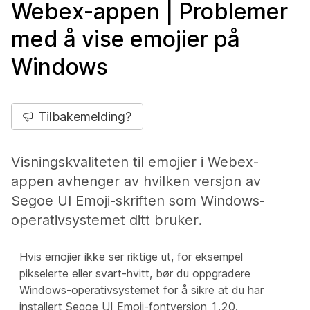
Webex-appen | Problemer
med å vise emojier på
Windows
Tilbakemelding?
Visningskvaliteten til emojier i Webex-
appen avhenger av hvilken versjon av
Segoe UI Emoji-skriften som Windows-
operativsystemet ditt bruker.
Hvis emojier ikke ser riktige ut, for eksempel
pikselerte eller svart-hvitt, bør du oppgradere
Windows-operativsystemet for å sikre at du har
installert Segoe UI Emoji-fontversjon 1.20.