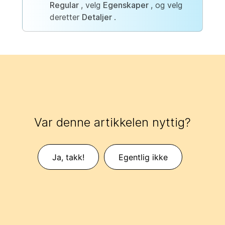
Regular
, velg
Egenskaper
, og velg
deretter
Detaljer
.
Var denne artikkelen nyttig?
Ja, takk!
Egentlig ikke