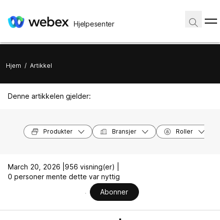
Hjelpesenter
Hjem
/
Artikkel
Denne artikkelen gjelder:
Produkter
Bransjer
Roller
March 20, 2026 |
956 visning(er) |
0 personer mente dette var nyttig
Abonner