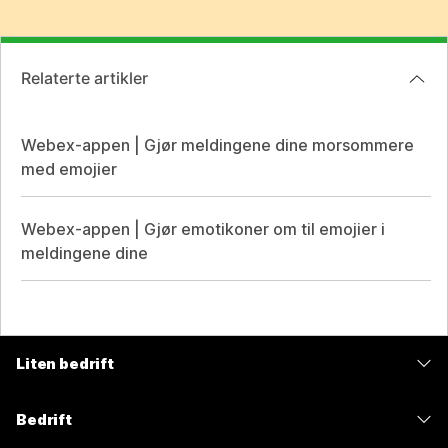
Relaterte artikler
Webex-appen | Gjør meldingene dine morsommere
med emojier
Webex-appen | Gjør emotikoner om til emojier i
meldingene dine
Liten bedrift
Priser
Bedrift
Webex-app