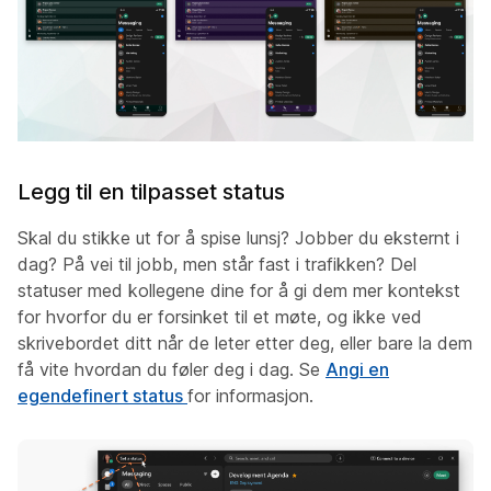
Legg til en tilpasset status
Skal du stikke ut for å spise lunsj? Jobber du eksternt i
dag? På vei til jobb, men står fast i trafikken? Del
statuser med kollegene dine for å gi dem mer kontekst
for hvorfor du er forsinket til et møte, og ikke ved
skrivebordet ditt når de leter etter deg, eller bare la dem
få vite hvordan du føler deg i dag. Se
Angi en
egendefinert status
for informasjon.