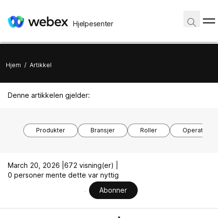
Hjelpesenter
Hjem
/
Artikkel
Denne artikkelen gjelder:
Produkter
Bransjer
Roller
Operativsy
March 20, 2026 |
672 visning(er) |
0 personer mente dette var nyttig
Abonner