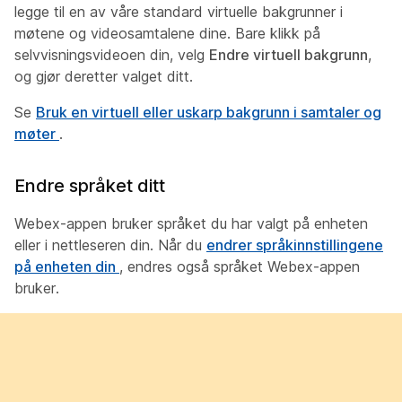
legge til en av våre standard virtuelle bakgrunner i
møtene og videosamtalene dine. Bare klikk på
selvvisningsvideoen din, velg
Endre virtuell bakgrunn
,
og gjør deretter valget ditt.
Se
Bruk en virtuell eller uskarp bakgrunn i samtaler og
møter
.
Endre språket ditt
Webex-appen bruker språket du har valgt på enheten
eller i nettleseren din. Når du
endrer språkinnstillingene
på enheten din
, endres også språket Webex-appen
bruker.