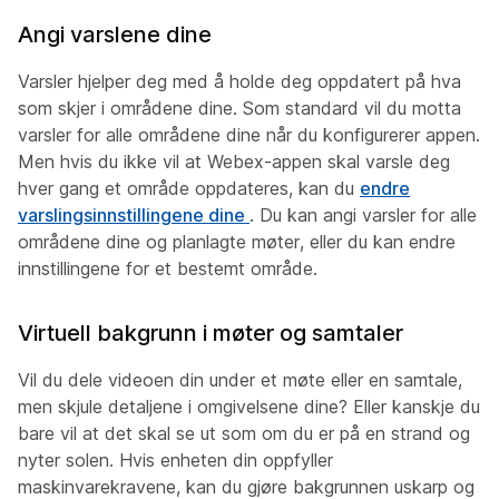
Angi varslene dine
Varsler hjelper deg med å holde deg oppdatert på hva
som skjer i områdene dine. Som standard vil du motta
varsler for alle områdene dine når du konfigurerer appen.
Men hvis du ikke vil at Webex-appen skal varsle deg
hver gang et område oppdateres, kan du
endre
varslingsinnstillingene dine
. Du kan angi varsler for alle
områdene dine og planlagte møter, eller du kan endre
innstillingene for et bestemt område.
Virtuell bakgrunn i møter og samtaler
Vil du dele videoen din under et møte eller en samtale,
men skjule detaljene i omgivelsene dine? Eller kanskje du
bare vil at det skal se ut som om du er på en strand og
nyter solen. Hvis enheten din oppfyller
maskinvarekravene, kan du gjøre bakgrunnen uskarp og