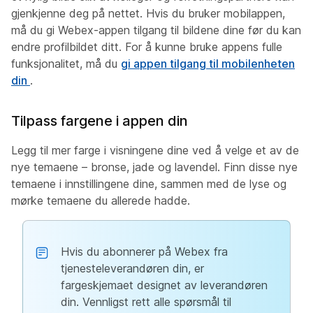
gjenkjenne deg på nettet. Hvis du bruker mobilappen,
må du gi Webex-appen tilgang til bildene dine før du kan
endre profilbildet ditt. For å kunne bruke appens fulle
funksjonalitet, må du
gi appen tilgang til mobilenheten
din
.
Tilpass fargene i appen din
Legg til mer farge i visningene dine ved å velge et av de
nye temaene – bronse, jade og lavendel. Finn disse nye
temaene i innstillingene dine, sammen med de lyse og
mørke temaene du allerede hadde.
Hvis du abonnerer på Webex fra
tjenesteleverandøren din, er
fargeskjemaet designet av leverandøren
din. Vennligst rett alle spørsmål til