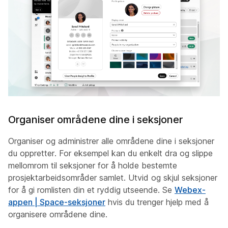
Organiser områdene dine i seksjoner
Organiser og administrer alle områdene dine i seksjoner
du oppretter. For eksempel kan du enkelt dra og slippe
mellomrom til seksjoner for å holde bestemte
prosjektarbeidsområder samlet. Utvid og skjul seksjoner
for å gi romlisten din et ryddig utseende. Se
Webex-
appen | Space-seksjoner
hvis du trenger hjelp med å
organisere områdene dine.