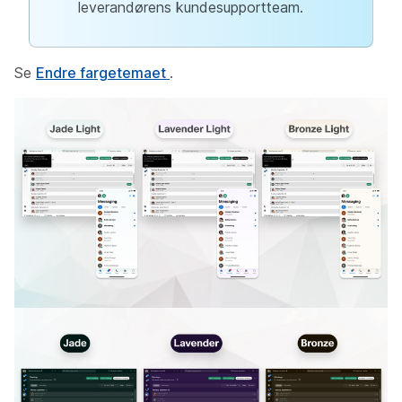
leverandørens kundesupportteam.
Se
Endre fargetemaet
.