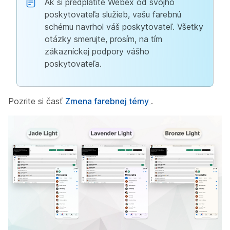
Ak si predplatíte Webex od svojho
poskytovateľa služieb, vašu farebnú
schému navrhol váš poskytovateľ. Všetky
otázky smerujte, prosím, na tím
zákazníckej podpory vášho
poskytovateľa.
Pozrite si časť
Zmena farebnej témy
.