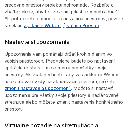
pracovné priestory projektu pohromade. Rozbaľte a
zbaľte sekcie, aby bol zoznam priestorov prehľadnejší.
Ak potrebujete pomoc s organizáciou priestorov, pozrite
si sekcie
aplikácie Webex | ] v časti Priestor
.
Nastavte si upozornenia
Upozornenia vám pomáhajú držať krok s dianím vo
vašich priestoroch. Predvolene budete po nastavení
aplikácie dostávať upozornenia pre všetky svoje
priestory. Ak však nechcete, aby vás aplikácia Webex
upozorňovala vždy na aktualizáciu priestoru, môžete
zmeniť nastavenia upozornení
. Môžete si nastaviť
upozornenia pre všetky svoje priestory a naplánované
stretnutia alebo môžete zmeniť nastavenia konkrétneho
priestoru.
Virtuálne pozadie na stretnutiach a