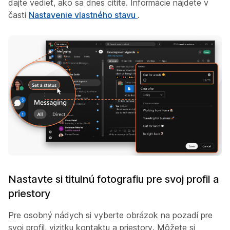
dajte vedieť, ako sa dnes cítite. Informácie nájdete v
časti
Nastavenie vlastného stavu
.
Nastavte si titulnú fotografiu pre svoj profil a
priestory
Pre osobný nádych si vyberte obrázok na pozadí pre
svoj profil, vizitku kontaktu a priestory. Môžete si