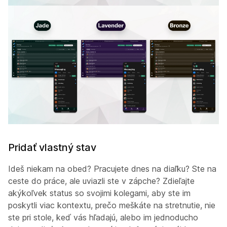
Pridať vlastný stav
Ideš niekam na obed? Pracujete dnes na diaľku? Ste na
ceste do práce, ale uviazli ste v zápche? Zdieľajte
akýkoľvek status so svojimi kolegami, aby ste im
poskytli viac kontextu, prečo meškáte na stretnutie, nie
ste pri stole, keď vás hľadajú, alebo im jednoducho