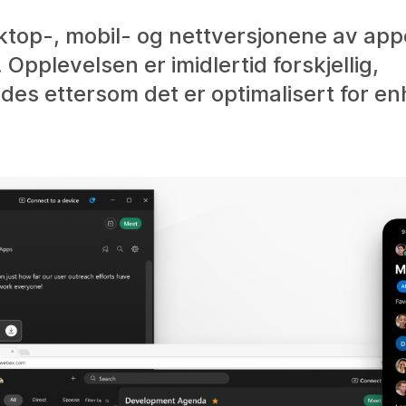
top-, mobil- og nettversjonene av app
plevelsen er imidlertid forskjellig,
edes ettersom det er optimalisert for e