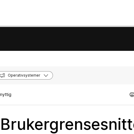
Operativsystemer
nyttig
rukergrensesnitte