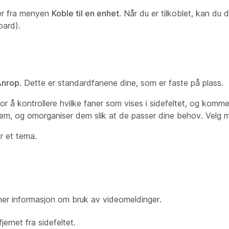
er fra menyen
Koble til en enhet
. Når du er tilkoblet, kan du 
oard).
Anrop
. Dette er standardfanene dine, som er faste på plass.
å kontrollere hvilke faner som vises i sidefeltet, og komme 
e dem, og omorganiser dem slik at de passer dine behov. Velg 
r et tema.
er informasjon om bruk av videomeldinger.
jernet fra sidefeltet.