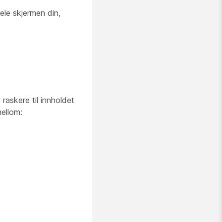
dele skjermen din,
raskere til innholdet
mellom: