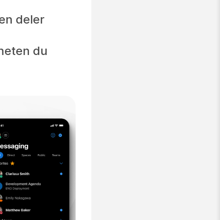
en deler
nheten du