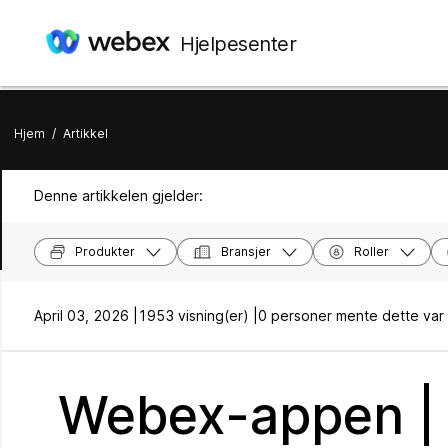
Hjelpesenter
Hjem
/
Artikkel
Denne artikkelen gjelder:
Produkter
Bransjer
Roller
April 03, 2026 |
1953 visning(er) |
0 personer mente dette var 
Webex-appen | B