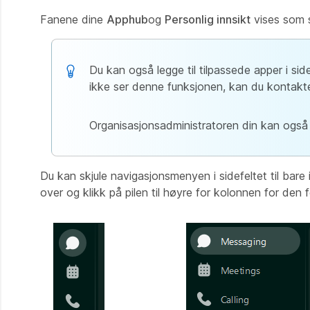
Fanene dine
Apphub
og
Personlig innsikt
vises som 
Du kan også legge til tilpassede apper i sid
ikke ser denne funksjonen, kan du kontakte
Organisasjonsadministratoren din kan også l
Du kan skjule navigasjonsmenyen i sidefeltet til bare
over og klikk på pilen til høyre for kolonnen for den f