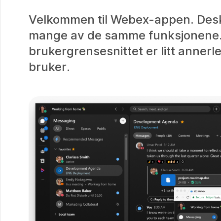
Velkommen til Webex-appen. Desk
mange av de samme funksjonene. Op
brukergrensesnittet er litt annerl
bruker.