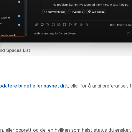
datere bildet eller navnet ditt
, eller for å angi preferanser,
en, eller opprett og del en hvilken som helst status du ønsker,