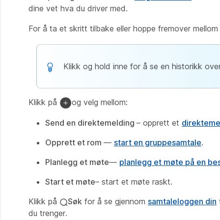
dine vet hva du driver med.
For å ta et skritt tilbake eller hoppe fremover mello
Klikk og hold inne for å se en historikk ov
Klikk på
og velg mellom:
Send en direktemelding
– opprett et
direktem
Opprett et rom
—
start en gruppesamtale
.
Planlegg et møte
—
planlegg et møte på en be
Start et møte
– start et møte raskt.
Klikk på
Søk
for å se gjennom
samtaleloggen din
du trenger.