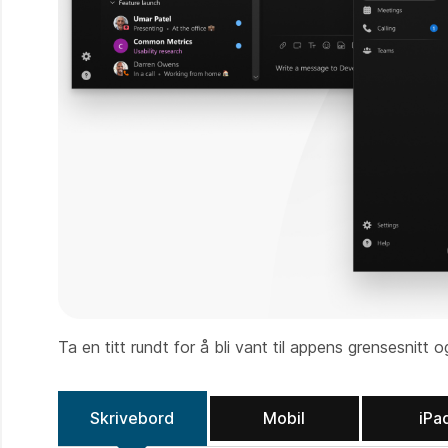
Ta en titt rundt for å bli vant til appens grensesnitt
Skrivebord
Mobil
iPa