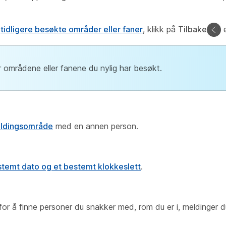
m
tidligere besøkte områder eller faner
, klikk på
Tilbake
e
er områdene eller fanene du nylig har besøkt.
eldingsområde
med en annen person.
stemt dato og et bestemt klokkeslett
.
for å finne personer du snakker med, rom du er i, meldinger du