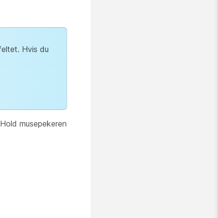
feltet. Hvis du
s. Hold musepekeren