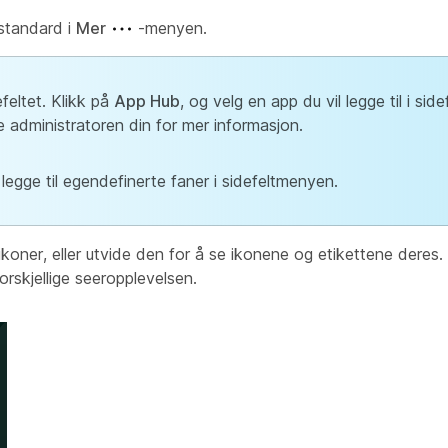
standard i
Mer
-menyen.
efeltet. Klikk på
App Hub
, og velg en app du vil legge til i side
 administratoren din for mer informasjon.
egge til egendefinerte faner i sidefeltmenyen.
 ikoner, eller utvide den for å se ikonene og etikettene dere
orskjellige seeropplevelsen.