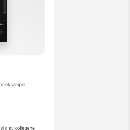
 for eksempel
 slik at kollegene