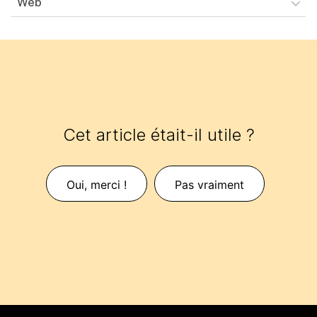
Web
Cet article était-il utile ?
Oui, merci !
Pas vraiment