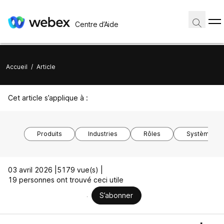
Centre d’Aide
Accueil
/
Article
Cet article s’applique à :
Produits
Industries
Rôles
Système d’ex
03 avril 2026 |
5179 vue(s) |
19 personnes ont trouvé ceci utile
S’abonner