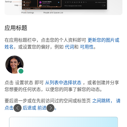
应用标题
在应用标题栏中，点击您的个人资料即可
更新您的图片或
姓名
，或设置您的偏好，例如
代词
和
可用性
。
点击
设置状态
即可
从列表中选择状态
，或者创建并分享
您想要的任何状态，以便您的同事了解您的动态。
要后退一步或在先前访问过的空间或标签页
之间跳转，
请
点击
后退或
前进
。