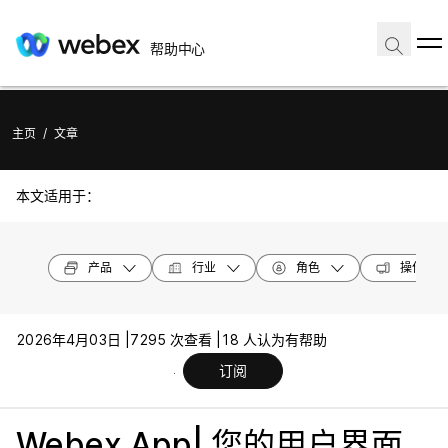
帮助中心
主页
/
文章
本文适用于：
产品
行业
角色
操作系统
2026年4月03日 |
7295 次查看 |
18 人认为有帮助
订阅
Webex App| 您的用户界面