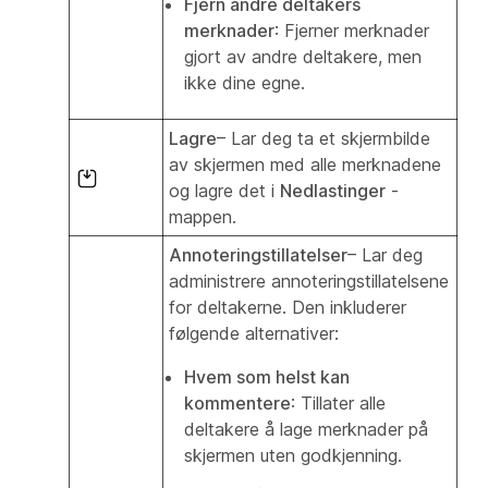
Fjern andre deltakers
merknader
: Fjerner merknader
gjort av andre deltakere, men
ikke dine egne.
Lagre
– Lar deg ta et skjermbilde
av skjermen med alle merknadene
og lagre det i
Nedlastinger
-
mappen.
Annoteringstillatelser
– Lar deg
administrere annoteringstillatelsene
for deltakerne. Den inkluderer
følgende alternativer:
Hvem som helst kan
kommentere
: Tillater alle
deltakere å lage merknader på
skjermen uten godkjenning.