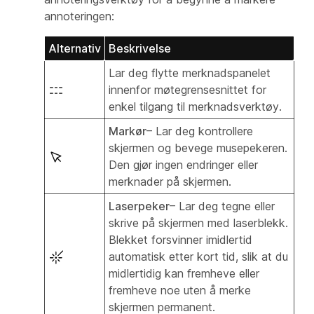
annoteringen:
Alternativ
Beskrivelse
Lar deg flytte merknadspanelet
innenfor møtegrensesnittet for
enkel tilgang til merknadsverktøy.
Markør
– Lar deg kontrollere
skjermen og bevege musepekeren.
Den gjør ingen endringer eller
merknader på skjermen.
Laserpeker
– Lar deg tegne eller
skrive på skjermen med laserblekk.
Blekket forsvinner imidlertid
automatisk etter kort tid, slik at du
midlertidig kan fremheve eller
fremheve noe uten å merke
skjermen permanent.