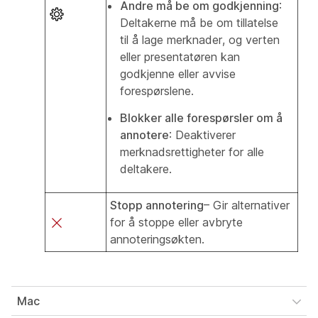
Andre må be om godkjenning
:
Deltakerne må be om tillatelse
til å lage merknader, og verten
eller presentatøren kan
godkjenne eller avvise
forespørslene.
Blokker alle forespørsler om å
annotere
: Deaktiverer
merknadsrettigheter for alle
deltakere.
Stopp annotering
– Gir alternativer
for å stoppe eller avbryte
annoteringsøkten.
Mac