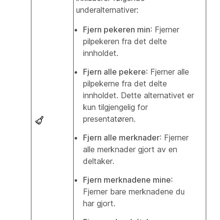
underalternativer:
Fjern pekeren min
: Fjerner
pilpekeren fra det delte
innholdet.
Fjern alle pekere
: Fjerner alle
pilpekerne fra det delte
innholdet. Dette alternativet er
kun tilgjengelig for
presentatøren.
Fjern alle merknader
: Fjerner
alle merknader gjort av en
deltaker.
Fjern merknadene mine
:
Fjerner bare merknadene du
har gjort.