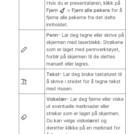
Hvis du er presentatøren, klikk på
Fjern
>
Fjern alle pekere
for å
fjerne alle pekerne fra det delte
innholdet.
Penn
– Lar deg tegne eller skrive på
skjermen med laserblekk. Strøkene
som er laget med pennverktøyet,
forblir på skjermen til de slettes
manuelt eller lagres.
Tekst
– Lar deg bruke tastaturet til
å skrive i stedet for å tegne tekst
med musen.
Viskelær
– Lar deg fjerne eller viske
ut eventuelle merknader eller
streker som er laget på skjermen.
Du kan velge viskelæret og
deretter klikke på en merknad for