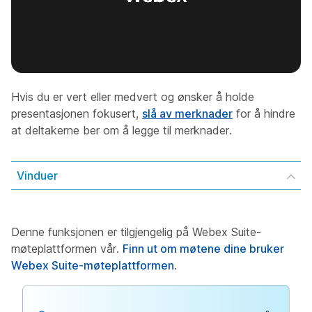
Hvis du er vert eller medvert og ønsker å holde
presentasjonen fokusert,
slå av merknader
for å hindre
at deltakerne ber om å legge til merknader.
Vinduer
Denne funksjonen er tilgjengelig på Webex Suite-
møteplattformen vår.
Finn ut om møtene dine bruker
Webex Suite-møteplattformen
.