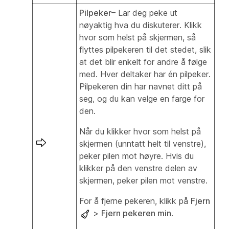
Pilpeker
– Lar deg peke ut
nøyaktig hva du diskuterer. Klikk
hvor som helst på skjermen, så
flyttes pilpekeren til det stedet, slik
at det blir enkelt for andre å følge
med. Hver deltaker har én pilpeker.
Pilpekeren din har navnet ditt på
seg, og du kan velge en farge for
den.
Når du klikker hvor som helst på
skjermen (unntatt helt til venstre),
peker pilen mot høyre. Hvis du
klikker på den venstre delen av
skjermen, peker pilen mot venstre.
For å fjerne pekeren, klikk på
Fjern
>
Fjern pekeren min
.