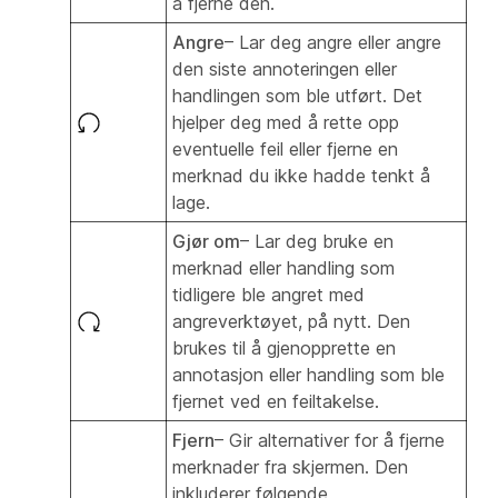
å fjerne den.
Angre
– Lar deg angre eller angre
den siste annoteringen eller
handlingen som ble utført. Det
hjelper deg med å rette opp
eventuelle feil eller fjerne en
merknad du ikke hadde tenkt å
lage.
Gjør om
– Lar deg bruke en
merknad eller handling som
tidligere ble angret med
angreverktøyet, på nytt. Den
brukes til å gjenopprette en
annotasjon eller handling som ble
fjernet ved en feiltakelse.
Fjern
– Gir alternativer for å fjerne
merknader fra skjermen. Den
inkluderer følgende