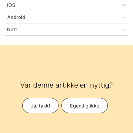
iOS
Android
Nett
Var denne artikkelen nyttig?
Ja, takk!
Egentlig ikke