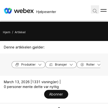
Hjelpesenter
Hjem
/
Artikkel
Denne artikkelen gjelder:
Produkter
Bransjer
Roller
March 13, 2026 |
1331 visning(er) |
0 personer mente dette var nyttig
Abonner