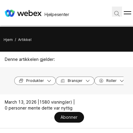
Hjelpesenter
Hjem
/
Artikkel
Denne artikkelen gjelder:
Produkter
Bransjer
Roller
March 13, 2026 |
1580 visning(er) |
0 personer mente dette var nyttig
Abonner