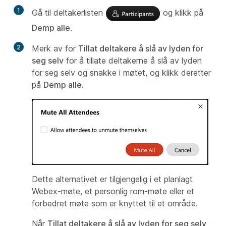
1
Gå til deltakerlisten
og klikk på
Demp alle
.
2
Merk av for
Tillat deltakere å slå av lyden for
seg selv
for å tillate deltakerne å slå av lyden
for seg selv og snakke i møtet, og klikk deretter
på
Demp alle
.
Dette alternativet er tilgjengelig i et planlagt
Webex-møte, et personlig rom-møte eller et
forbedret møte som er knyttet til et område.
Når
Tillat deltakere å slå av lyden for seg selv