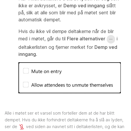
ikke er avkrysset, er
Demp ved inngang
slått
på, slik at alle som blir med på møtet sent blir
automatisk dempet.
Hvis du ikke vil dempe deltakerne når de blir
med i møtet, går du til
Flere alternativer
i
deltakerlisten og fjerner merket for
Demp ved
inngang
.
Alle i møtet ser et varsel som forteller dem at de har blitt
dempet. Hvis du ikke forhindret deltakerne fra å slå av lyden,
ser de
ved siden av navnet sitt i deltakerlisten, og de kan