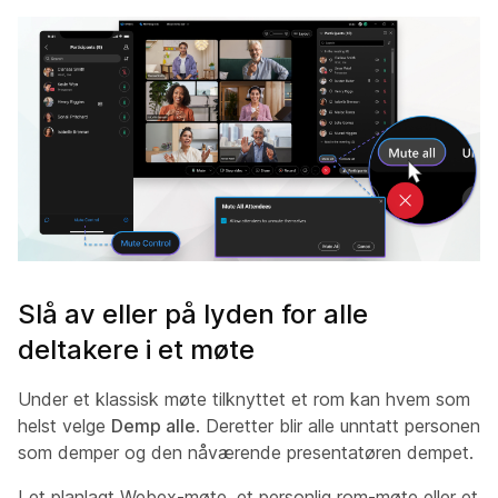
Slå av eller på lyden for alle
deltakere i et møte
Under et klassisk møte tilknyttet et rom kan hvem som
helst velge
Demp alle
. Deretter blir alle unntatt personen
som demper og den nåværende presentatøren dempet.
I et planlagt Webex-møte, et personlig rom-møte eller et