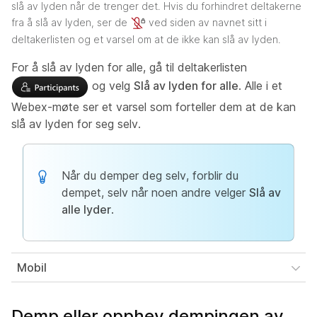
slå av lyden når de trenger det. Hvis du forhindret deltakerne
fra å slå av lyden, ser de
ved siden av navnet sitt i
deltakerlisten og et varsel om at de ikke kan slå av lyden.
For å slå av lyden for alle, gå til deltakerlisten
og velg
Slå av lyden for alle
. Alle i et
Webex-møte ser et varsel som forteller dem at de kan
slå av lyden for seg selv.
Når du demper deg selv, forblir du
dempet, selv når noen andre velger
Slå av
alle lyder
.
Mobil
Demp eller opphev dempingen av