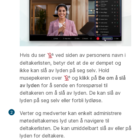
Hvis du ser
ved siden av personens navn i
deltakerlisten, betyr det at de er dempet og
ikke kan slå av lyden på seg selv. Hold
musepekeren over
og klikk på
Be om å slå
av lyden
for å sende en forespørsel til
deltakeren om å slå av lyden. De kan slå av
lyden på seg selv eller forbli lydløse.
2
Verter og medverter kan enkelt administrere
møtedeltakernes lyd uten å navigere til
deltakerlisten. De kan umiddelbart slå av eller på
lyden for deltakere.