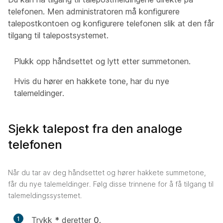
telefonen. Men administratoren må konfigurere
talepostkontoen og konfigurere telefonen slik at den får
tilgang til talepostsystemet.
Plukk opp håndsettet og lytt etter summetonen.
Hvis du hører en hakkete tone, har du nye
talemeldinger.
Sjekk talepost fra den analoge
telefonen
Når du tar av deg håndsettet og hører hakkete summetone,
får du nye talemeldinger. Følg disse trinnene for å få tilgang til
talemeldingssystemet.
1
Trykk
*
deretter
0
.