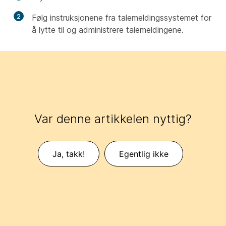
2
Følg instruksjonene fra talemeldingssystemet for
å lytte til og administrere talemeldingene.
Var denne artikkelen nyttig?
Ja, takk!
Egentlig ikke