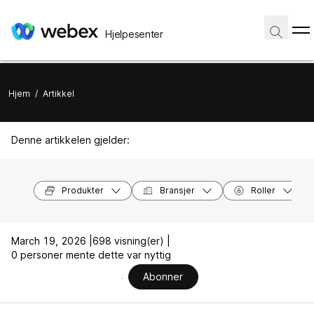
Hjelpesenter
Hjem
/
Artikkel
Denne artikkelen gjelder:
Produkter
Bransjer
Roller
March 19, 2026 |
698 visning(er) |
0 personer mente dette var nyttig
Abonner