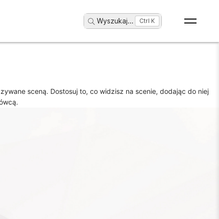
Wyszukaj
...
Ctrl K
wane sceną. Dostosuj to, co widzisz na scenie, dodając do niej
mówcą.