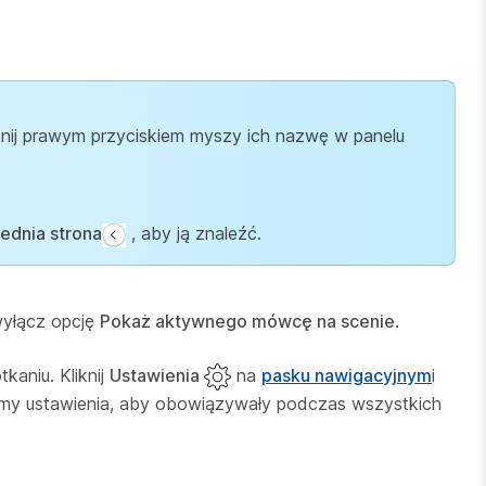
iknij prawym przyciskiem myszy ich nazwę w panelu
ednia strona
, aby ją znaleźć.
 wyłącz opcję
Pokaż aktywnego mówcę na scenie
.
kaniu. Kliknij
Ustawienia
na
pasku nawigacyjnym
i
jemy ustawienia, aby obowiązywały podczas wszystkich