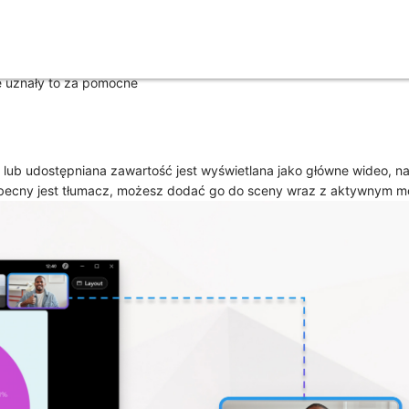
e uznały to za pomocne
b udostępniana zawartość jest wyświetlana jako główne wideo, nazy
obecny jest tłumacz, możesz dodać go do sceny wraz z aktywnym 