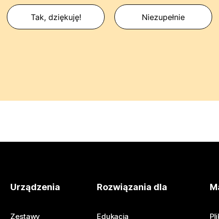
Tak, dziękuję!
Niezupełnie
Urządzenia
Rozwiązania dla
Ma
Zestawy
Edukacja
Pl