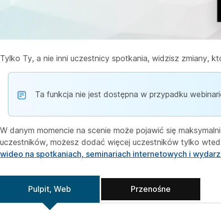
Tylko Ty, a nie inni uczestnicy spotkania, widzisz zmiany, 
Ta funkcja nie jest dostępna w przypadku webinar
W danym momencie na scenie może pojawić się maksymalnie
uczestników, możesz dodać więcej uczestników tylko wtedy,
wideo na spotkaniach, seminariach internetowych i wydar
Pulpit, Web
Przenośne