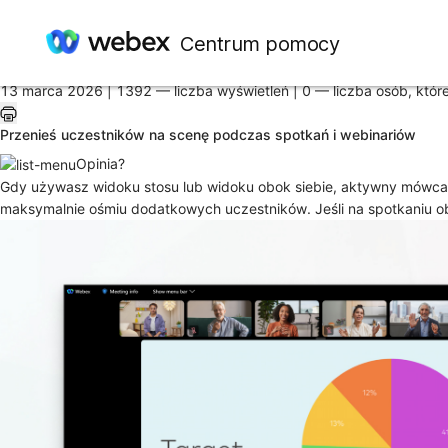
Strona główna
/
Centrum pomocy
Artykuł
13 marca 2026 |
1392 — liczba wyświetleń |
0 — liczba osób, któr
Przenieś uczestników na scenę podczas spotkań i webinariów
Opinia?
Gdy używasz widoku stosu lub widoku obok siebie, aktywny mówca lu
maksymalnie ośmiu dodatkowych uczestników. Jeśli na spotkaniu 