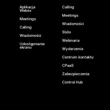
Aplikacja
Calling
Webex
Meetings
Meetings
Wiadomości
Calling
Slido
Wiadomości
Webinaria
Udostępnianie
ekranu
Wydarzenia
Centrum kontaktu
CPaaS
Zabezpieczenia
Control Hub