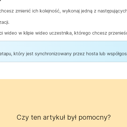
 i chcesz zmienić ich kolejność, wykonaj jedną z następującyc
acji.
ci
wideo w klipie wideo uczestnika, którego chcesz przenieś
etapu, który jest synchronizowany przez hosta lub współgo
Czy ten artykuł był pomocny?