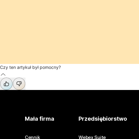
Czy ten artykuł był pomocny?
Mała firma
Przedsiębiorstwo
Cennik
Webex Suite