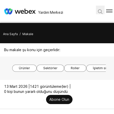
Yardım Merkezi
Ana Sayfa
/
Makale
Bu makale şu konu için geçerlidir:
Ürünler
Sektörler
Roller
İşletim sistem
13 Mart 2026 |
1421 görüntüleme(ler) |
0 kişi bunun yararlı olduğunu düşündü
Abone Olun