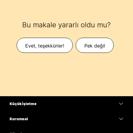
Bu makale yararlı oldu mu?
Evet, teşekkürler!
Pek değil
Küçük İşletme
Fiyatlar
Kurumsal
Webex Uygulaması
Webex Suite