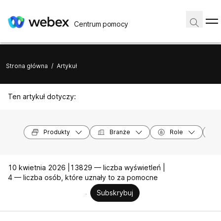
Centrum pomocy
Strona główna
/
Artykuł
Ten artykuł dotyczy:
Produkty
Branże
Role
10 kwietnia 2026 |
13829 — liczba wyświetleń |
4 — liczba osób, które uznały to za pomocne
Subskrybuj