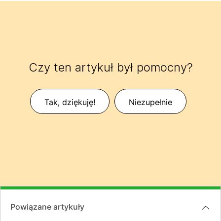
Czy ten artykuł był pomocny?
Tak, dziękuję!
Niezupełnie
Powiązane artykuły