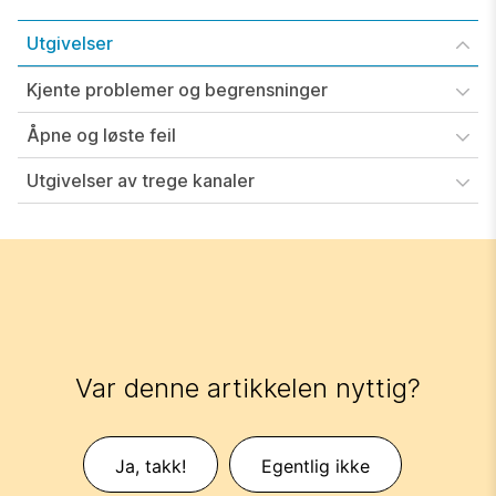
Utgivelser
Kjente problemer og begrensninger
Åpne og løste feil
Utgivelser av trege kanaler
Var denne artikkelen nyttig?
Ja, takk!
Egentlig ikke