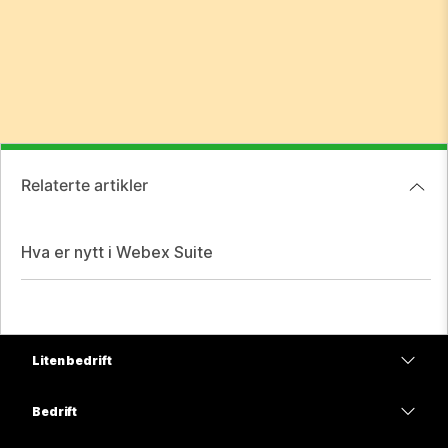
Relaterte artikler
Hva er nytt i Webex Suite
Liten bedrift
Priser
Bedrift
Webex-app
Webex Suite