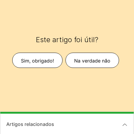
Este artigo foi útil?
Sim, obrigado!
Na verdade não
Artigos relacionados