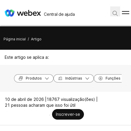
Central de ajuda
Página inicial
/
Artigo
Este artigo se aplica a:
Produtos
Indústrias
Funções
10 de abril de 2026 |
18767 visualização(ões) |
21 pessoas acharam que isso foi útil
Inscrever-se