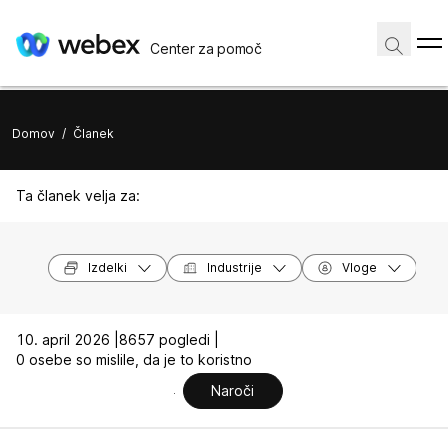
Center za pomoč
Domov
/
Članek
Ta članek velja za:
Izdelki
Industrije
Vloge
10. april 2026 |
8657 pogledi |
0 osebe so mislile, da je to koristno
Naroči