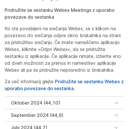
Pridružite se sestanku Webex Meetings z uporabo
povezave do sestanka
Ko ste povabljeni na srečanja Webex, se s klikom na
povezavo do srečanja odpre okno brskalnika na strani
za pridružitev srečanju. Če imate nameščeno aplikacijo
Webex, kliknite »Odpri Webex«, da se pridružite
sestanku iz aplikacije. Če aplikacije nimate, izberite eno
od dveh možnosti za prenos in namestitev aplikacije
Webex ali pa se pridružite neposredno iz brskalnika.
Za več informacij glejte
Pridružite se sestanku Webex z
uporabo povezave do sestanka
.
Oktober 2024 (44,10)
September 2024 (44,9)
Julij 2024 (44,7)