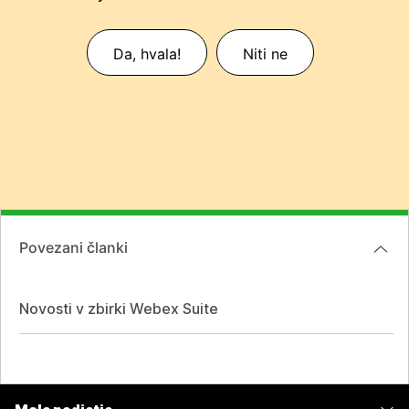
Da, hvala!
Niti ne
Povezani članki
Novosti v zbirki Webex Suite