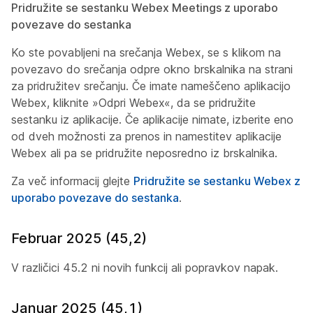
Pridružite se sestanku Webex Meetings z uporabo
povezave do sestanka
Ko ste povabljeni na srečanja Webex, se s klikom na
povezavo do srečanja odpre okno brskalnika na strani
za pridružitev srečanju. Če imate nameščeno aplikacijo
Webex, kliknite »Odpri Webex«, da se pridružite
sestanku iz aplikacije. Če aplikacije nimate, izberite eno
od dveh možnosti za prenos in namestitev aplikacije
Webex ali pa se pridružite neposredno iz brskalnika.
Za več informacij glejte
Pridružite se sestanku Webex z
uporabo povezave do sestanka
.
Februar 2025 (45,2)
V različici 45.2 ni novih funkcij ali popravkov napak.
Januar 2025 (45,1)